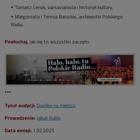
Tomasz Lerski,
varsavianista i historyk kultury,
Małgorzata i Teresa Baruckie,
archiwistki Polskiego
Radia
.
Posłuchaj,
jak się to wszystko zaczęło.
***
Tytuł audycji:
Dwójka na miejscu
Prowadzenie:
Jakub Kukla
Data emisji:
1
.02.2025