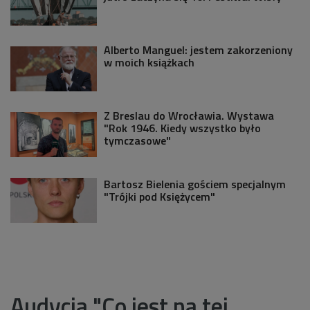
Alberto Manguel: jestem zakorzeniony
w moich książkach
Z Breslau do Wrocławia. Wystawa
"Rok 1946. Kiedy wszystko było
tymczasowe"
Bartosz Bielenia gościem specjalnym
"Trójki pod Księżycem"
Audycja "Co jest na tej