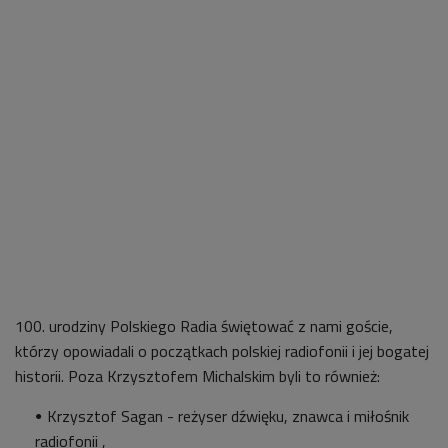
100. urodziny Polskiego Radia świętować z nami goście,
którzy opowiadali o początkach polskiej radiofonii i jej bogatej
historii. Poza Krzysztofem Michalskim byli to również:
Krzysztof Sagan -
reżyser dźwięku, znawca i miłośnik
radiofonii
,