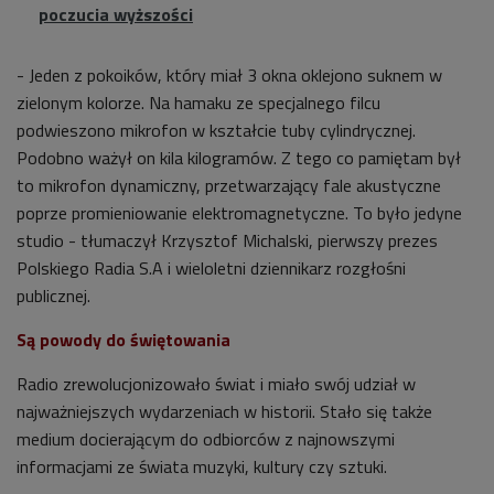
poczucia wyższości
- Jeden z pokoików, który miał 3 okna oklejono suknem w
zielonym kolorze. Na hamaku ze specjalnego filcu
podwieszono mikrofon w kształcie tuby cylindrycznej.
Podobno ważył on kila kilogramów. Z tego co pamiętam był
to mikrofon dynamiczny, przetwarzający fale akustyczne
poprze promieniowanie elektromagnetyczne. To było jedyne
studio - tłumaczył Krzysztof Michalski, pierwszy prezes
Polskiego Radia S.A i wieloletni dziennikarz rozgłośni
publicznej.
Są powody do świętowania
Radio zrewolucjonizowało świat i miało swój udział w
najważniejszych wydarzeniach w historii. Stało się także
medium docierającym do odbiorców z najnowszymi
informacjami ze świata muzyki, kultury czy sztuki.