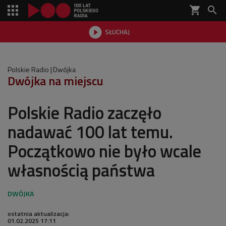
shopping_cart


SŁUCHAJ

Polskie Radio
Dwójka
Dwójka na miejscu
Polskie Radio zaczęło
nadawać 100 lat temu.
Początkowo nie było wcale
własnością państwa
ostatnia aktualizacja:
01.02.2025 17:11