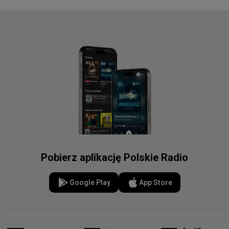
Pobierz aplikację Polskie Radio
Google Play
App Store