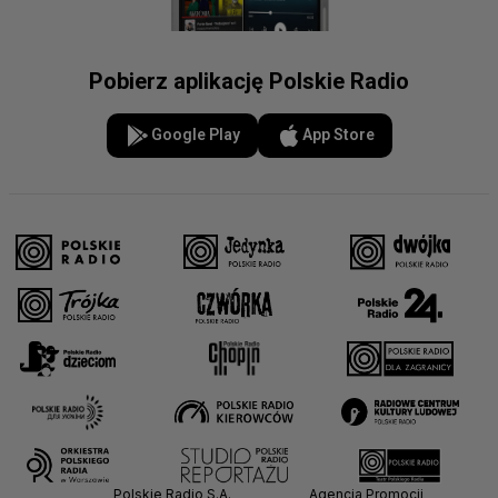
Pobierz aplikację Polskie Radio
Google Play
App Store
Polskie Radio S.A.
Agencja Promocji