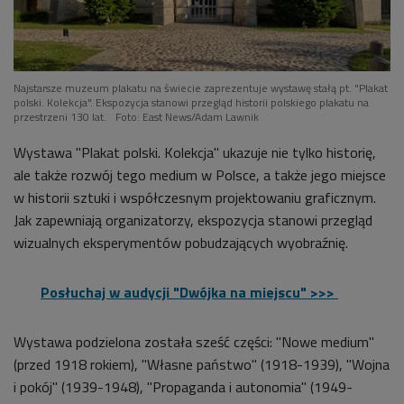
Najstarsze muzeum plakatu na świecie zaprezentuje wystawę stałą pt. "Plakat
polski. Kolekcja". Ekspozycja stanowi przegląd historii polskiego plakatu na
przestrzeni 130 lat.
Foto: East News/Adam Lawnik
Wystawa "Plakat polski. Kolekcja" ukazuje nie tylko historię,
ale także rozwój tego medium w Polsce, a także jego miejsce
w historii sztuki i współczesnym projektowaniu graficznym.
Jak zapewniają organizatorzy, ekspozycja stanowi przegląd
wizualnych eksperymentów pobudzających wyobraźnię.
Posłuchaj w audycji "Dwójka na miejscu" >>>
Wystawa podzielona została sześć części: "Nowe medium"
(przed 1918 rokiem), "Własne państwo" (1918-1939), "Wojna
i pokój" (1939-1948), "Propaganda i autonomia" (1949-