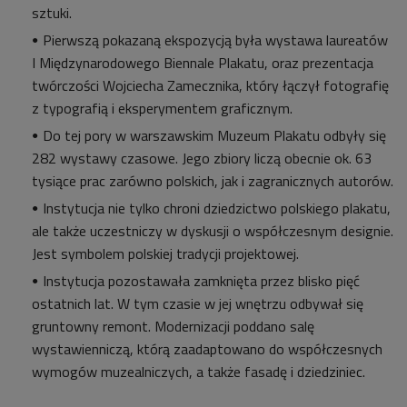
sztuki.
Pierwszą pokazaną ekspozycją była wystawa laureatów
I Międzynarodowego Biennale Plakatu, oraz prezentacja
twórczości Wojciecha Zamecznika, który łączył fotografię
z typografią i eksperymentem graficznym.
Do tej pory w warszawskim Muzeum Plakatu odbyły się
282 wystawy czasowe. Jego zbiory liczą obecnie ok. 63
tysiące prac zarówno polskich, jak i zagranicznych autorów.
Instytucja nie tylko chroni dziedzictwo polskiego plakatu,
ale także uczestniczy w dyskusji o współczesnym designie.
Jest symbolem polskiej tradycji projektowej.
Instytucja pozostawała zamknięta przez blisko pięć
ostatnich lat. W tym czasie w jej wnętrzu odbywał się
gruntowny remont. Modernizacji poddano salę
wystawienniczą, którą zaadaptowano do współczesnych
wymogów muzealniczych, a także fasadę i dziedziniec.