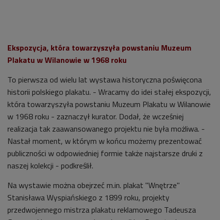
Ekspozycja, która towarzyszyła powstaniu Muzeum
Plakatu w Wilanowie w 1968 roku
To pierwsza od wielu lat wystawa historyczna poświęcona
historii polskiego plakatu. - Wracamy do idei stałej ekspozycji,
która towarzyszyła powstaniu Muzeum Plakatu w Wilanowie
w 1968 roku - zaznaczył kurator. Dodał, że wcześniej
realizacja tak zaawansowanego projektu nie była możliwa. -
Nastał moment, w którym w końcu możemy prezentować
publiczności w odpowiedniej formie także najstarsze druki z
naszej kolekcji - podkreślił.
Na wystawie można obejrzeć m.in. plakat "Wnętrze"
Stanisława Wyspiańskiego z 1899 roku, projekty
przedwojennego mistrza plakatu reklamowego Tadeusza