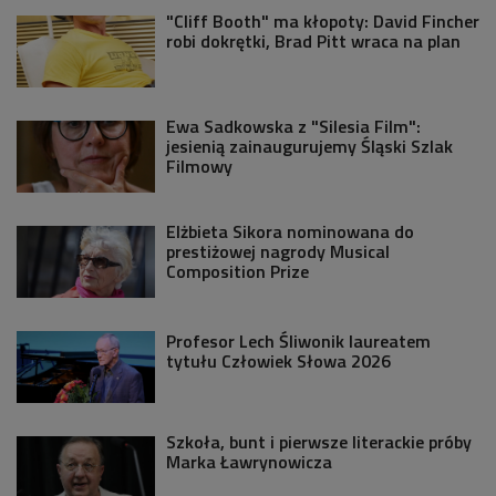
"Cliff Booth" ma kłopoty: David Fincher
robi dokrętki, Brad Pitt wraca na plan
Ewa Sadkowska z "Silesia Film":
jesienią zainaugurujemy Śląski Szlak
Filmowy
Elżbieta Sikora nominowana do
prestiżowej nagrody Musical
Composition Prize
Profesor Lech Śliwonik laureatem
tytułu Człowiek Słowa 2026
Szkoła, bunt i pierwsze literackie próby
Marka Ławrynowicza