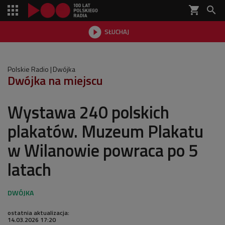
shopping_cart


SŁUCHAJ

Polskie Radio
Dwójka
Dwójka na miejscu
Wystawa 240 polskich
plakatów. Muzeum Plakatu
w Wilanowie powraca po 5
latach
ostatnia aktualizacja:
14.03.2026 17:20