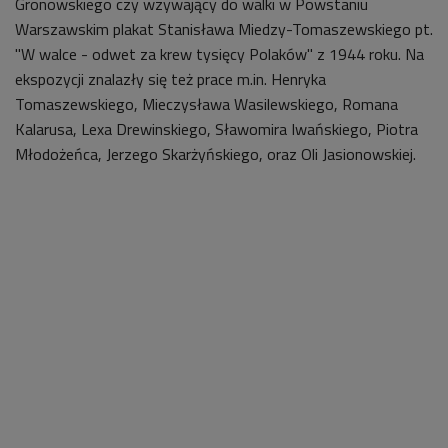
Gronowskiego czy wzywający do walki w Powstaniu
Warszawskim plakat Stanisława Miedzy-Tomaszewskiego pt.
"W walce - odwet za krew tysięcy Polaków" z 1944 roku. Na
ekspozycji znalazły się też prace m.in. Henryka
Tomaszewskiego, Mieczysława Wasilewskiego, Romana
Kalarusa, Lexa Drewinskiego, Sławomira Iwańskiego, Piotra
Młodożeńca, Jerzego Skarżyńskiego, oraz Oli Jasionowskiej.