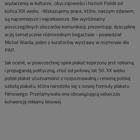
wydarzenia w kulturze, obyczajowości i historii Polski od
końca XIX wieku. -Wskazujemy prace, które, naszym zdaniem,
są najcenniejsze i najciekawsze. Nie wyróżniamy
poszczególnych obszarów komunikacji, prezentując dyscyplinę
w jej tematycznie różnorodnym bogactwie - powiedział
Michał Warda, jeden z kuratorów wystawy w rozmowie dla
PAP.
Jak ocenił, w powszechnej opinii plakat kojarzony jest reklamą
i propagandą polityczną, choć od połowy lat 50. XX wieku
polski plakat utożsamiano z rozpoznawalną i cenioną polską
szkołą plakatu, która narodziła się z nowej formuły plakatu
filmowego. Przełamywała ona obowiązującą wówczas
konwencję reklamy kinowej.