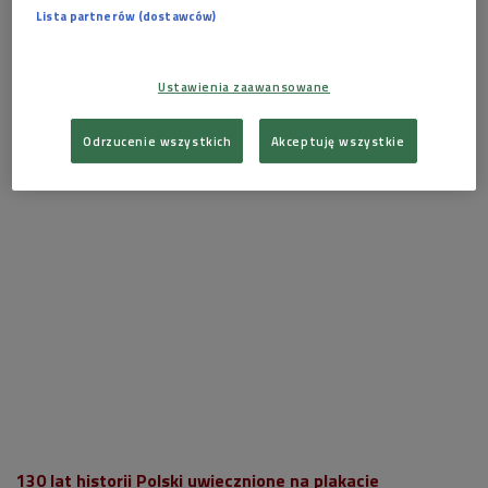
Lista partnerów (dostawców)
Ustawienia zaawansowane
Odrzucenie wszystkich
Akceptuję wszystkie
130 lat historii Polski uwiecznione na plakacie