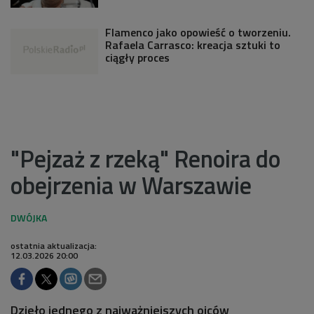
Flamenco jako opowieść o tworzeniu.
Rafaela Carrasco: kreacja sztuki to
ciągły proces
"Pejzaż z rzeką" Renoira do
obejrzenia w Warszawie
ostatnia aktualizacja:
12.03.2026 20:00
Dzieło jednego z najważniejszych ojców