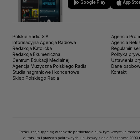
Google Play
App Sto
Polskie Radio S.A.
Agencja Prom
Informacyjna Agencja Radiowa
Agencja Rekl
Redakcja Katolicka
Regulamin se
Redakcja Ekumeniczna
Polityka pryw
Centrum Edukacji Medialnej
Ustawienia pr
Agencja Muzyczna Polskiego Radia
Dane osobo
Studia nagraniowe i koncertowe
Kontakt
Sklep Polskiego Radia
Treści, znajdujące się w serwisie polskieradio.pl, w tym wszystkie mate
autorskim i prawach pokrewnych lub Ustawy z dnia 30 czerwca 2000 