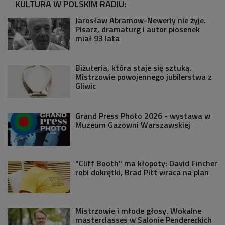
KULTURA W POLSKIM RADIU:
Jarosław Abramow-Newerly nie żyje.
Pisarz, dramaturg i autor piosenek
miał 93 lata
Biżuteria, która staje się sztuką.
Mistrzowie powojennego jubilerstwa z
Gliwic
Grand Press Photo 2026 - wystawa w
Muzeum Gazowni Warszawskiej
"Cliff Booth" ma kłopoty: David Fincher
robi dokrętki, Brad Pitt wraca na plan
Mistrzowie i młode głosy. Wokalne
masterclasses w Salonie Pendereckich