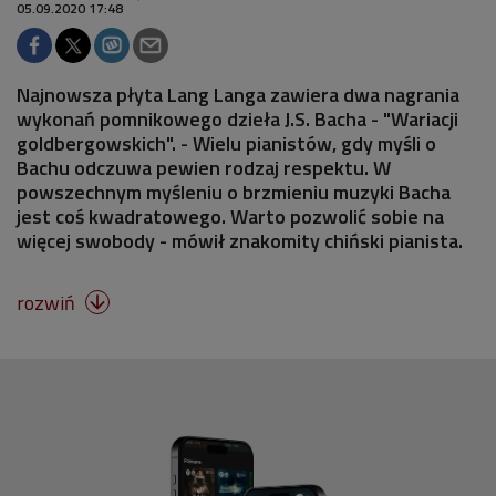
05.09.2020 17:48
Najnowsza płyta Lang Langa zawiera dwa nagrania
wykonań pomnikowego dzieła J.S. Bacha - "Wariacji
goldbergowskich". - Wielu pianistów, gdy myśli o
Bachu odczuwa pewien rodzaj respektu. W
powszechnym myśleniu o brzmieniu muzyki Bacha
jest coś kwadratowego. Warto pozwolić sobie na
więcej swobody - mówił znakomity chiński pianista.
rozwiń
