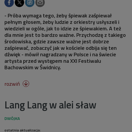
- Próba wymaga tego, żeby śpiewak zaśpiewał
pełnym głosem, żeby ludzie z orkiestry usłyszeli i
wiedzieli w ogóle, jak to idzie ze śpiewakiem. A też
dla mnie jest to bardzo ważne. Przychodzę z takiego
środowiska, gdzie zawsze ważne jest dobrze
zaśpiewać, zobaczyć jak w kościele odbija się ten
dźwięk - mówił nagradzany w Polsce i na świecie
artysta przed występem na XXI Festiwalu
Bachowskim w Świdnicy.
rozwiń

Lang Lang w alei sław
ostatnia aktualizacja: