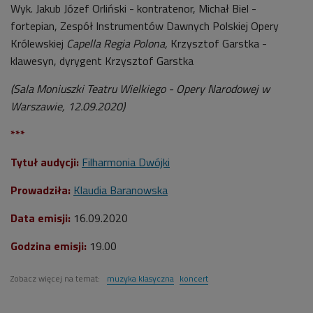
Wyk.
Jakub Józef Orliński - kontratenor, Michał Biel -
fortepian, Zespół Instrumentów Dawnych Polskiej Opery
Królewskiej
Capella Regia Polona,
Krzysztof Garstka -
klawesyn, dyrygent Krzysztof Garstka
(Sala Moniuszki Teatru Wielkiego - Opery Narodowej w
Warszawie, 12.09.2020)
***
Tytuł audycji:
Filharmonia Dwójki
Prowadziła:
Klaudia Baranowska
Data emisji:
16.09.2020
Godzina emisji:
19.00
Zobacz więcej na temat:
muzyka klasyczna
koncert