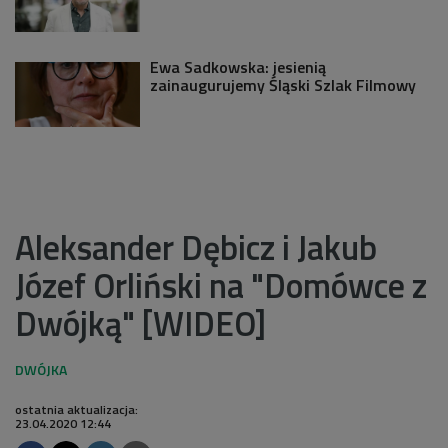
Ewa Sadkowska: jesienią
zainaugurujemy Śląski Szlak Filmowy
Aleksander Dębicz i Jakub
Józef Orliński na "Domówce z
Dwójką" [WIDEO]
ostatnia aktualizacja:
23.04.2020 12:44