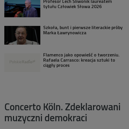
Profesor Lech Śliwonik laureatem
tytułu Człowiek Słowa 2026
Szkoła, bunt i pierwsze literackie próby
Marka Ławrynowicza
Flamenco jako opowieść o tworzeniu.
Rafaela Carrasco: kreacja sztuki to
ciągły proces
Concerto Köln. Zdeklarowani
muzyczni demokraci