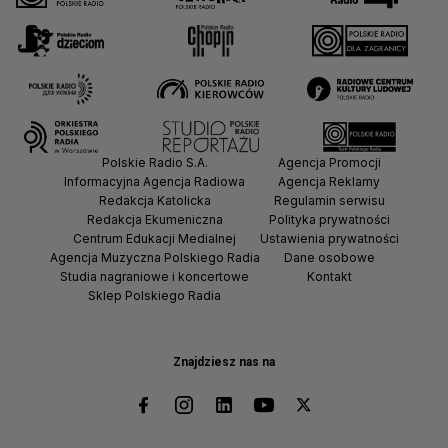
Polskie Radio S.A.
Agencja Promocji
Informacyjna Agencja Radiowa
Agencja Reklamy
Redakcja Katolicka
Regulamin serwisu
Redakcja Ekumeniczna
Polityka prywatności
Centrum Edukacji Medialnej
Ustawienia prywatności
Agencja Muzyczna Polskiego Radia
Dane osobowe
Studia nagraniowe i koncertowe
Kontakt
Sklep Polskiego Radia
Znajdziesz nas na