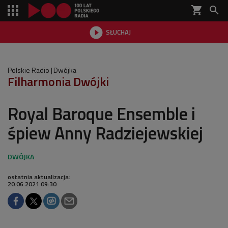
shopping_cart


SŁUCHAJ

Polskie Radio
Dwójka
Filharmonia Dwójki
Royal Baroque Ensemble i
śpiew Anny Radziejewskiej
ostatnia aktualizacja:
20.06.2021 09:30