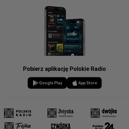
Pobierz aplikację Polskie Radio
Google Play
App Store