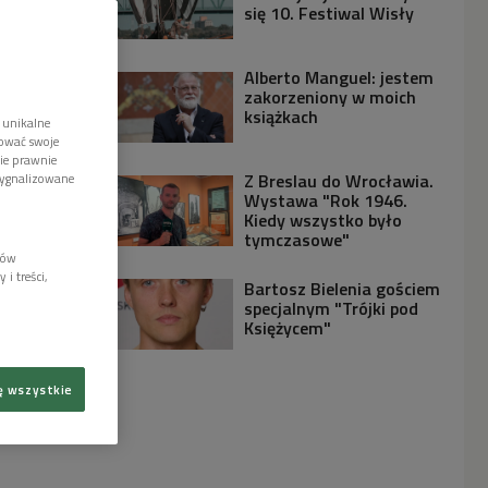
się 10. Festiwal Wisły
Alberto Manguel: jestem
zakorzeniony w moich
książkach
 unikalne
tować swoje
wie prawnie
Z Breslau do Wrocławia.
sygnalizowane
Wystawa "Rok 1946.
Kiedy wszystko było
tymczasowe"
lów
i treści,
Bartosz Bielenia gościem
specjalnym "Trójki pod
Księżycem"
ę wszystkie