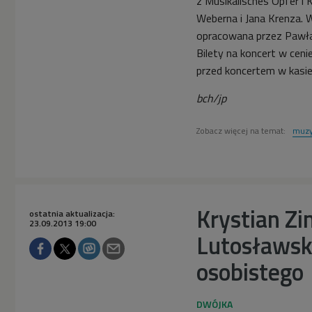
z Musikalisches Opfer i
Weberna i Jana Krenza. 
opracowana przez Pawła
Bilety na koncert w ceni
przed koncertem w kasie
bch/jp
Zobacz więcej na temat:
muzy
Krystian Z
ostatnia aktualizacja:
23.09.2013 19:00
Lutosławski
osobistego