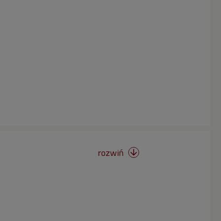
rozwiń
