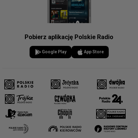
Pobierz aplikację Polskie Radio
Google Play
App Store