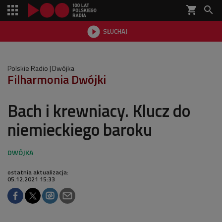
shopping_cart


SŁUCHAJ

Polskie Radio
Dwójka
Filharmonia Dwójki
Bach i krewniacy. Klucz do
niemieckiego baroku
ostatnia aktualizacja:
05.12.2021 15:33