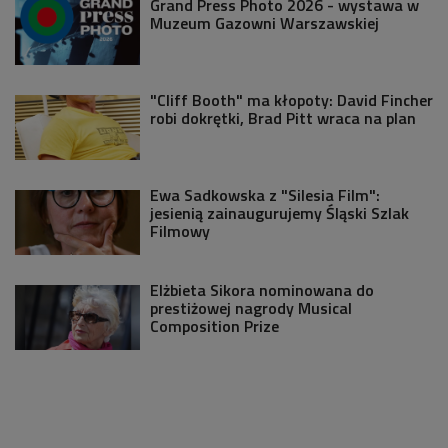
Grand Press Photo 2026 - wystawa w
Muzeum Gazowni Warszawskiej
"Cliff Booth" ma kłopoty: David Fincher
robi dokrętki, Brad Pitt wraca na plan
Ewa Sadkowska z "Silesia Film":
jesienią zainaugurujemy Śląski Szlak
Filmowy
Elżbieta Sikora nominowana do
prestiżowej nagrody Musical
Composition Prize