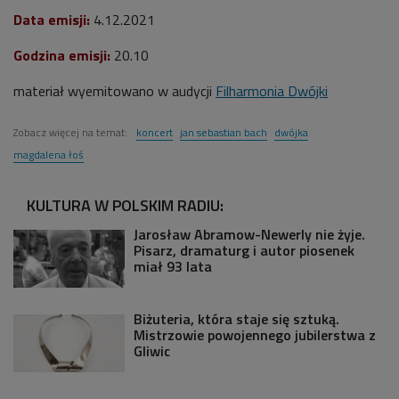
Data emisji:
4.12.2021
Godzina emisji:
20.10
materiał wyemitowano w audycji
Filharmonia Dwójki
Zobacz więcej na temat:
koncert
jan sebastian bach
dwójka
magdalena łoś
KULTURA W POLSKIM RADIU:
Jarosław Abramow-Newerly nie żyje.
Pisarz, dramaturg i autor piosenek
miał 93 lata
Biżuteria, która staje się sztuką.
Mistrzowie powojennego jubilerstwa z
Gliwic