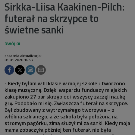
Sirkka-Liisa Kaakinen-Pilch:
futerał na skrzypce to
świetne sanki
ostatnia aktualizacja:
01.01.2020 16:57
- Kiedy byłam w III klasie w mojej szkole utworzono
klasę muzyczną. Dzięki wsparciu funduszy miejskich
zakupiono 27 par skrzypiec i wszyscy zaczęli naukę
gry. Podobało mi się. Zwłaszcza futerał na skrzypce.
Był zbudowany z wytrzymałego tworzywa – z
włókna szklanego, a że szkoła była położona na
stromym pagórku, zimą służył mi za sanki. Kiedy moja
mama zobaczyła później ten futerał, nie była