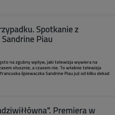
przypadku. Spotkanie z
 Sandrine Piau
ęsto na zgubny wpływ, jaki telewizja wywiera na
Czasem słusznie, a czasem nie. To właśnie telewizja
 francuska śpiewaczka Sandrine Piau już od kilku dekad
adziwiłłówna". Premiera w