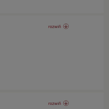
rozwiń

rozwiń
