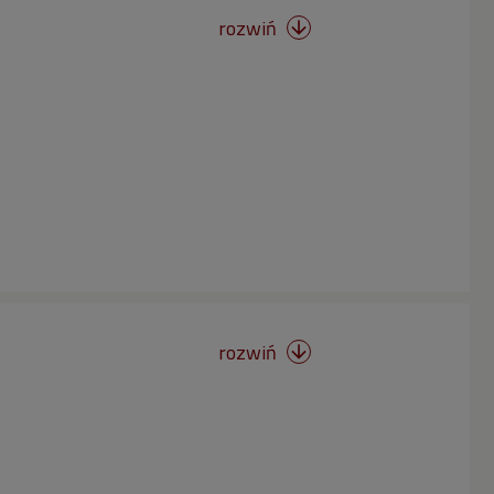
rozwiń

rozwiń
