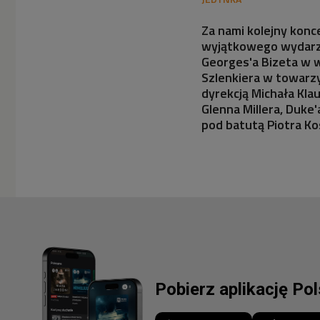
Za nami kolejny konce
wyjątkowego wydarze
Georges'a Bizeta w 
Szlenkiera w towarz
dyrekcją Michała Kla
Glenna Millera, Duke
pod batutą Piotra K
Pobierz aplikację Po