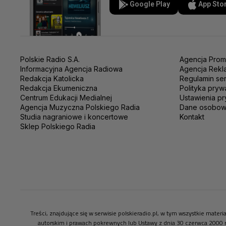
Google Play
App Sto
Polskie Radio S.A.
Agencja Prom
Informacyjna Agencja Radiowa
Agencja Rekl
Redakcja Katolicka
Regulamin se
Redakcja Ekumeniczna
Polityka pryw
Centrum Edukacji Medialnej
Ustawienia pr
Agencja Muzyczna Polskiego Radia
Dane osobo
Studia nagraniowe i koncertowe
Kontakt
Sklep Polskiego Radia
Treści, znajdujące się w serwisie polskieradio.pl, w tym wszystkie mate
autorskim i prawach pokrewnych lub Ustawy z dnia 30 czerwca 2000 