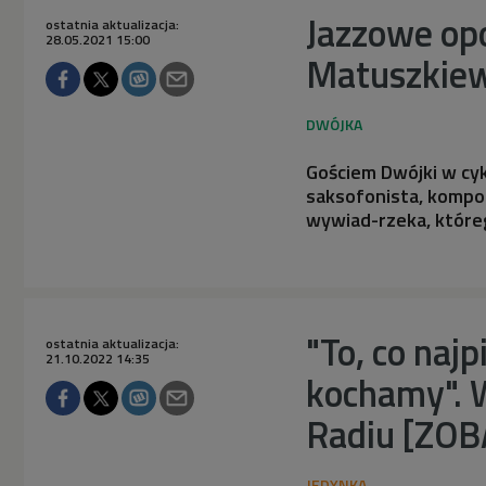
Jazzowe opo
ostatnia aktualizacja:
28.05.2021 15:00
Matuszkiew
Gościem Dwójki w cyk
saksofonista, kompozy
wywiad-rzeka, któreg
"To, co najp
ostatnia aktualizacja:
21.10.2022 14:35
kochamy". 
Radiu [ZO