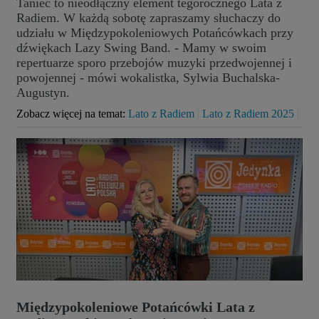
Taniec to nieodłączny element tegorocznego Lata z
Radiem. W każdą sobotę zapraszamy słuchaczy do
udziału w Międzypokoleniowych Potańcówkach przy
dźwiękach Lazy Swing Band. - Mamy w swoim
repertuarze sporo przebojów muzyki przedwojennej i
powojennej - mówi wokalistka, Sylwia Buchalska-
Augustyn.
Zobacz więcej na temat:
Lato z Radiem
Lato z Radiem 2025
Międzypokoleniowe Potańcówki Lata z