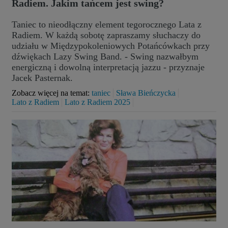
Radiem. Jakim tańcem jest swing?
Taniec to nieodłączny element tegorocznego Lata z
Radiem. W każdą sobotę zapraszamy słuchaczy do
udziału w Międzypokoleniowych Potańcówkach przy
dźwiękach Lazy Swing Band. - Swing nazwałbym
energiczną i dowolną interpretacją jazzu - przyznaje
Jacek Pasternak.
Zobacz więcej na temat:
taniec
Sława Bieńczycka
Lato z Radiem
Lato z Radiem 2025