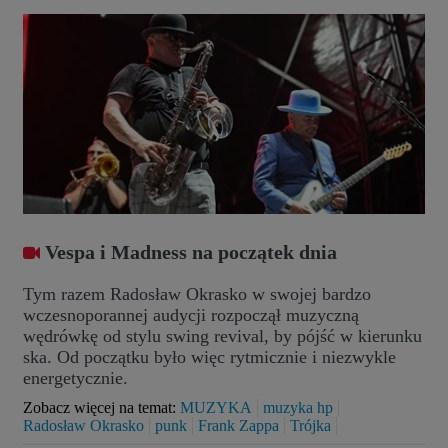
Vespa i Madness na początek dnia
Tym razem Radosław Okrasko w swojej bardzo
wczesnoporannej audycji rozpoczął muzyczną
wędrówkę od stylu swing revival, by pójść w kierunku
ska. Od początku było więc rytmicznie i niezwykle
energetycznie.
Zobacz więcej na temat:
MUZYKA
muzyka hp
Radosław Okrasko
punk
Frank Zappa
Trójka