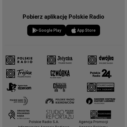
Pobierz aplikację Polskie Radio
Google Play
App Store
Polskie Radio S.A.
Agencja Promocji