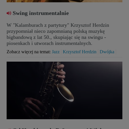
Swing instrumentalnie
W "Kalamburach z partytury" Krzysztof Herdzin
przypomniał nieco zapomnianą polską muzykę
bigbandową z lat 50., skupiając się na swingu -
piosenkach i utworach instrumentalnych.
Zobacz więcej na temat:
Jazz
Krzysztof Herdzin
Dwójka