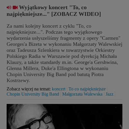
Wyjątkowy koncert "To, co
najpiękniejsze..." [ZOBACZ WIDEO]
Za nami kolejny koncert z cyklu "To, co
najpiękniejsze...". Podczas tego wyjątkowego
wydarzenia usłyszeliśmy fragmenty z opery "Carmen"
Georges'a Bizeta w wykonaniu Małgorzaty Walewskiej
oraz Tadeusza Szlenkiera w towarzystwie Orkiestry
Polskiego Radia w Warszawie pod dyrekcją Michała
Klauzy, a także standardy m.in. George'a Gershwina,
Glenna Millera, Duke'a Ellingtona w wykonaniu
Chopin University Big Band pod batutą Piotra
Kostrzewy.
Zobacz więcej na temat:
koncert
To co najpiękniejsze
Chopin University Big Band
Małgorzata Walewska
Jazz