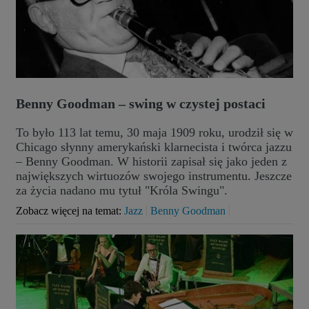
Benny Goodman – swing w czystej postaci
To było 113 lat temu, 30 maja 1909 roku, urodził się w
Chicago słynny amerykański klarnecista i twórca jazzu
– Benny Goodman. W historii zapisał się jako jeden z
największych wirtuozów swojego instrumentu. Jeszcze
za życia nadano mu tytuł "Króla Swingu".
Zobacz więcej na temat:
Jazz
Benny Goodman