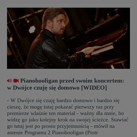
Pianohooligan przed swoim koncertem:
w Dwójce czuję się domowo [WIDEO]
- W Dwójce się czuję bardzo domowo i bardzo się
cieszę, że mogę tutaj pokazać pierwszy raz przy
premierze właśnie ten materiał - ważny dla mnie, bo
widzę go jako kolejny krok na swojej ścieżce. Stawiać
go tutaj jest po prostu przyjemnością - mówił na
antenie Programu 2 Pianohooligan (Piotr