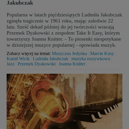
Jakubczak
Popularna w latach pięćdziesiątych Ludmiła Jakubczak
zginęła tragicznie w 1961 roku, mając zaledwie 22
lata. Sześć dekad później do jej twórczości wracają
Przemek Dyakowski z zespołem Take It Easy, którym
towarzyszy Joanna Knitter. - To piosenki niespotykane
w dzisiejszej muzyce popularnej - opowiada muzyk.
Zobacz więcej na temat:
Muzyczna Jedynka
Marcin Kusy
Kamil Wicik
Ludmiła Jakubczak
muzyka rozrywkowa
Jazz
Przemek Dyakowski
Joanna Knitter