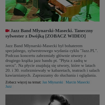
Jazz Band Młynarski-Masecki. Taneczny
sylwester z Dwójką [ZOBACZ WIDEO]
Jazz Band Młynarski-Masecki był bohaterem
specjalnego, sylwestrowego wydania cyklu "Jazz.PL".
Podczas koncertu zabrzmiały głównie utwory z
drugiego krążka jazz bandu pt. "Płyta z zadrą w
sercu". Na płycie znajdują się utwory, które w latach
20. i 30. rozbrzmiewały w kabaretach, teatrach i salach
kawiarnianych. Zapraszamy do słuchania i oglądania.
Zobacz więcej na temat:
Jan Młynarski
Marcin Masecki
Jazz