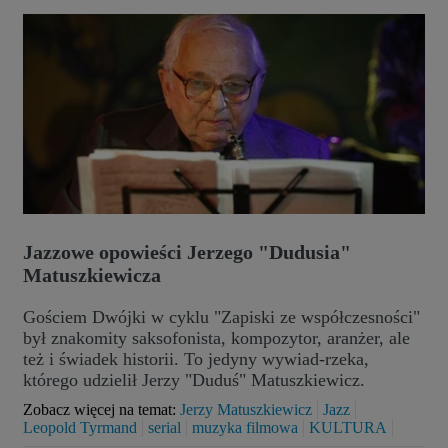
Jazzowe opowieści Jerzego "Dudusia"
Matuszkiewicza
Gościem Dwójki w cyklu "Zapiski ze współczesności"
był znakomity saksofonista, kompozytor, aranżer, ale
też i świadek historii. To jedyny wywiad-rzeka,
którego udzielił Jerzy "Duduś" Matuszkiewicz.
Zobacz więcej na temat:
Jerzy Matuszkiewicz
Jazz
Leopold Tyrmand
serial
muzyka filmowa
KULTURA