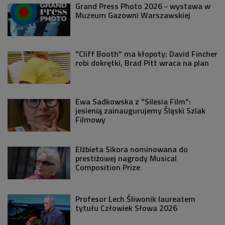
Grand Press Photo 2026 - wystawa w
Muzeum Gazowni Warszawskiej
"Cliff Booth" ma kłopoty: David Fincher
robi dokrętki, Brad Pitt wraca na plan
Ewa Sadkowska z "Silesia Film":
jesienią zainaugurujemy Śląski Szlak
Filmowy
Elżbieta Sikora nominowana do
prestiżowej nagrody Musical
Composition Prize
Profesor Lech Śliwonik laureatem
tytułu Człowiek Słowa 2026