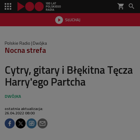
shopping_cart


SŁUCHAJ

Polskie Radio
Dwójka
Nocna strefa
Cytry, gitary i Błękitna Tęcza
Harry'ego Partcha
ostatnia aktualizacja:
26.04.2022 08:00