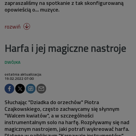
zapraszaliśmy na spotkanie z tak skonfigurowaną
opowieścią o... muzyce.
rozwiń

Harfa i jej magiczne nastroje
ostatnia aktualizacja:
19.02.2022 07:00
Słuchając "Dziadka do orzechów" Piotra
Czajkowskiego, często zachwycamy się słynnym
"Walcem kwiatów", a w szczególności
instrumentalnym solo na harfę. Rozpływamy się nad
magicznym nastrojem, jaki potrafi wykreować harfa.
Dlatego w najbliższym "Karnawale instrumentów"