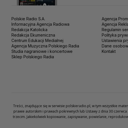
Polskie Radio S.A.
Agencja Prom
Informacyjna Agencja Radiowa
Agencja Rekl
Redakcja Katolicka
Regulamin se
Redakcja Ekumeniczna
Polityka pryw
Centrum Edukacji Medialnej
Ustawienia pr
Agencja Muzyczna Polskiego Radia
Dane osobo
Studia nagraniowe i koncertowe
Kontakt
Sklep Polskiego Radia
Treści, znajdujące się w serwisie polskieradio.pl, w tym wszystkie ma
prawie autorskim i prawach pokrewnych lub Ustawy z dnia 30 czerwca 
trzecim. Jakiekolwiek kopiowanie, zapisywanie, powielanie, reproduko