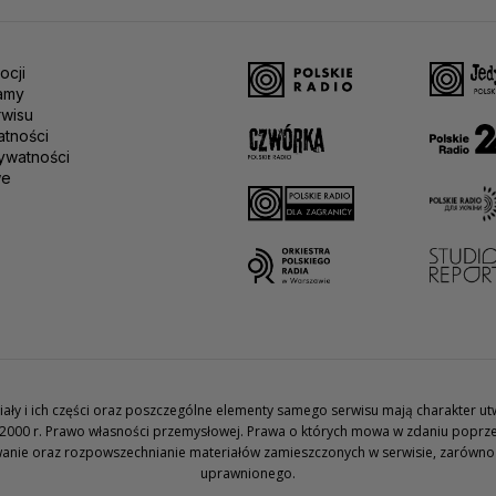
ocji
amy
rwisu
atności
ywatności
we
teriały i ich części oraz poszczególne elementy samego serwisu mają charakter 
2000 r. Prawo własności przemysłowej. Prawa o których mowa w zdaniu poprze
wanie oraz rozpowszechnianie materiałów zamieszczonych w serwisie, zarówno w 
uprawnionego.