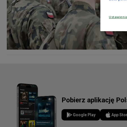
Ustawieni
Pobierz aplikację Po
Google Play
App Sto