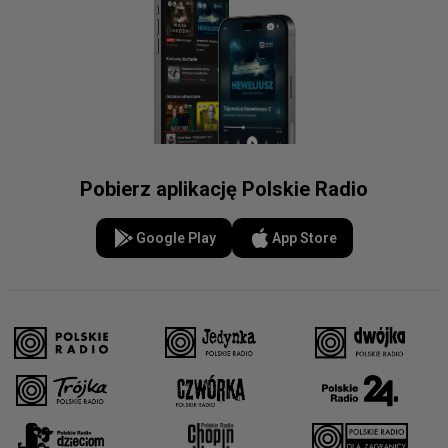
Pobierz aplikację Polskie Radio
Google Play
App Store