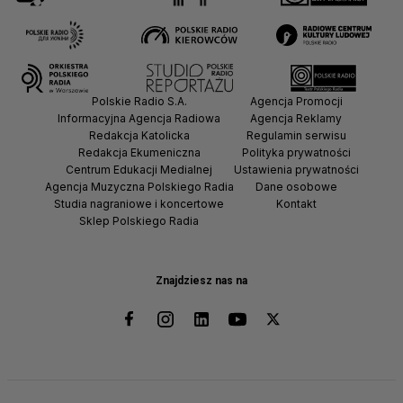
Polskie Radio S.A.
Agencja Promocji
Informacyjna Agencja Radiowa
Agencja Reklamy
Redakcja Katolicka
Regulamin serwisu
Redakcja Ekumeniczna
Polityka prywatności
Centrum Edukacji Medialnej
Ustawienia prywatności
Agencja Muzyczna Polskiego Radia
Dane osobowe
Studia nagraniowe i koncertowe
Kontakt
Sklep Polskiego Radia
Znajdziesz nas na