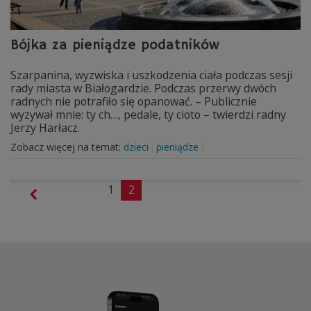
Bójka za pieniądze podatników
Szarpanina, wyzwiska i uszkodzenia ciała podczas sesji
rady miasta w Białogardzie. Podczas przerwy dwóch
radnych nie potrafiło się opanować. – Publicznie
wyzywał mnie: ty ch…, pedale, ty cioto – twierdzi radny
Jerzy Harłacz.
Zobacz więcej na temat:
dzieci
pieniądze
1
2