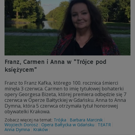
Franz, Carmen i Anna w "Trójce pod
księżycem"
Franz to Franz Kafka, którego 100. rocznica śmierci
minęła 3 czerwca. Carmen to imię tytułowej bohaterki
opery Georgesa Bizeta, której premiera odbędzie się 7
czerwca w Operze Bałtyckiej w Gdańsku. Anna to Anna
Dymna, która 5 czerwca otrzymała tytuł honorowej
obywatelki Krakowa.
Zobacz więcej na temat:
Trójka
Barbara Marcinik
Wojciech Dorosz
Opera Bałtycka w Gdańsku
TEATR
Anna Dymna
Kraków