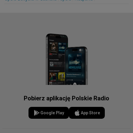
Pobierz aplikację Polskie Radio
Google Play
App Store