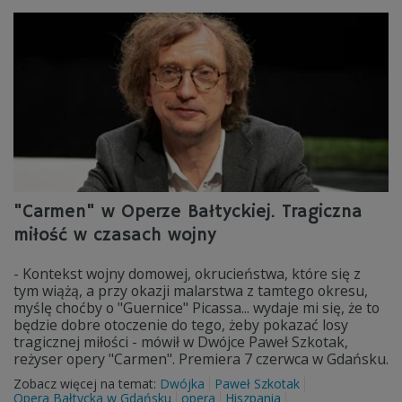
"Carmen" w Operze Bałtyckiej. Tragiczna
miłość w czasach wojny
- Kontekst wojny domowej, okrucieństwa, które się z
tym wiążą, a przy okazji malarstwa z tamtego okresu,
myślę choćby o "Guernice" Picassa... wydaje mi się, że to
będzie dobre otoczenie do tego, żeby pokazać losy
tragicznej miłości - mówił w Dwójce Paweł Szkotak,
reżyser opery "Carmen". Premiera 7 czerwca w Gdańsku.
Zobacz więcej na temat:
Dwójka
Paweł Szkotak
Opera Bałtycka w Gdańsku
opera
Hiszpania