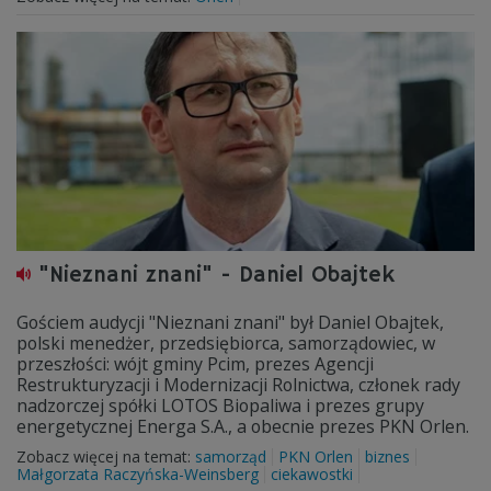
"Nieznani znani" - Daniel Obajtek
Gościem audycji "Nieznani znani" był Daniel Obajtek,
polski menedżer, przedsiębiorca, samorządowiec, w
przeszłości: wójt gminy Pcim, prezes Agencji
Restrukturyzacji i Modernizacji Rolnictwa, członek rady
nadzorczej spółki LOTOS Biopaliwa i prezes grupy
energetycznej Energa S.A., a obecnie prezes PKN Orlen.
Zobacz więcej na temat:
samorząd
PKN Orlen
biznes
Małgorzata Raczyńska-Weinsberg
ciekawostki