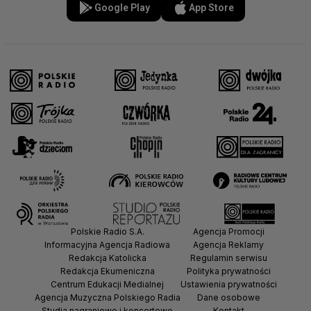
Google Play
App Store
Polskie Radio S.A.
Agencja Promocji
Informacyjna Agencja Radiowa
Agencja Reklamy
Redakcja Katolicka
Regulamin serwisu
Redakcja Ekumeniczna
Polityka prywatności
Centrum Edukacji Medialnej
Ustawienia prywatności
Agencja Muzyczna Polskiego Radia
Dane osobowe
Studia nagraniowe i koncertowe
Kontakt