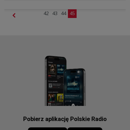
42
43
44
45
Pobierz aplikację Polskie Radio