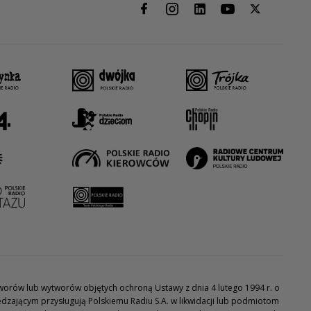
utworów lub wytworów objętych ochroną Ustawy z dnia 4 lutego 1994 r. o
dzającym przysługują Polskiemu Radiu S.A. w likwidacji lub podmiotom