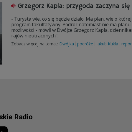
Grzegorz Kapla: przygoda zaczyna się
- Turysta wie, co się będzie działo. Ma plan, wie o której
program fakultatywny. Podróż natomiast nie ma planu. 
możliwości - mówił w Dwójce Grzegorz Kapla, dziennikarz
rajów nieutraconych".
Zobacz więcej na temat:
Dwójka
podróże
Jakub Kukla
repor
lskie Radio