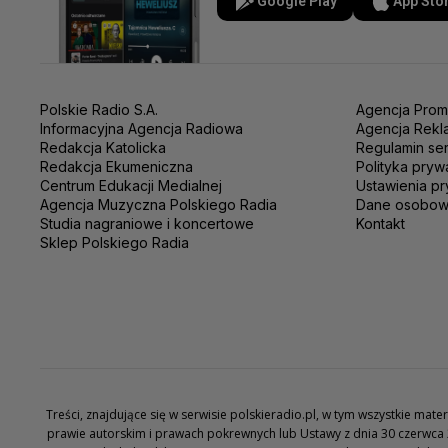
Google Play
App Sto
Polskie Radio S.A.
Agencja Prom
Informacyjna Agencja Radiowa
Agencja Rekl
Redakcja Katolicka
Regulamin se
Redakcja Ekumeniczna
Polityka pryw
Centrum Edukacji Medialnej
Ustawienia pr
Agencja Muzyczna Polskiego Radia
Dane osobo
Studia nagraniowe i koncertowe
Kontakt
Sklep Polskiego Radia
Treści, znajdujące się w serwisie polskieradio.pl, w tym wszystkie ma
prawie autorskim i prawach pokrewnych lub Ustawy z dnia 30 czerwca 