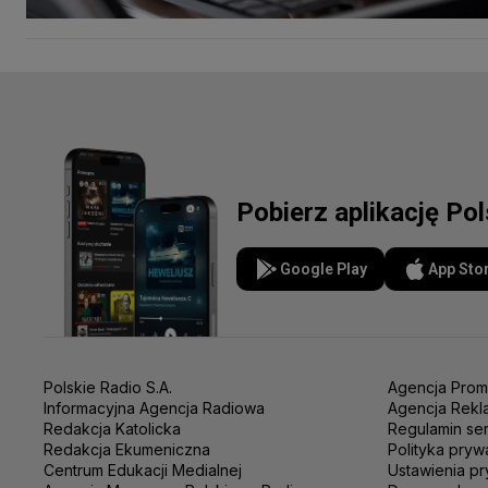
Pobierz aplikację Po
Google Play
App Sto
Polskie Radio S.A.
Agencja Prom
Informacyjna Agencja Radiowa
Agencja Rekl
Redakcja Katolicka
Regulamin se
Redakcja Ekumeniczna
Polityka pryw
Centrum Edukacji Medialnej
Ustawienia pr