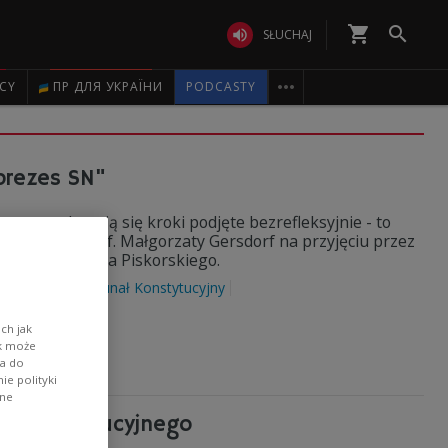
shopping_cart


SŁUCHAJ

ICY
ПР ДЛЯ УКРАЇНИ
PODCASTY
 prezes SN"
 nas zdarzają się kroki podjęte bezrefleksyjnie - to
prezes SN prof. Małgorzaty Gersdorf na przyjęciu przez
ego TK Justyna Piskorskiego.
POLSKA
Trybunał Konstytucyjny
ch jak
ik może
wa do
e polityki
ane
łu Konstytucyjnego