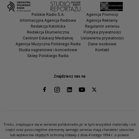
Polskie Radio S.A.
Agencja Promocji
Informacyjna Agencja Radiowa
Agencja Reklamy
Redakcja Katolicka
Regulamin serwisu
Redakcja Ekumeniczna
Polityka prywatności
Centrum Edukacji Medialnej
Ustawienia prywatności
Agencja Muzyczna Polskiego Radia
Dane osobowe
Studia nagraniowe i koncertowe
Kontakt
Sklep Polskiego Radia
Znajdziesz nas na
Treści, znajdujące się w serwisie polskieradio.pl, w tym wszystkie materiały i ich
części oraz poszczególne elementy samego serwisu mają charakter utworów
lub wytworów objętych ochroną Ustawy z dnia 4 lutego 1994 r. o prawie