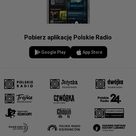
Pobierz aplikację Polskie Radio
Google Play
App Store