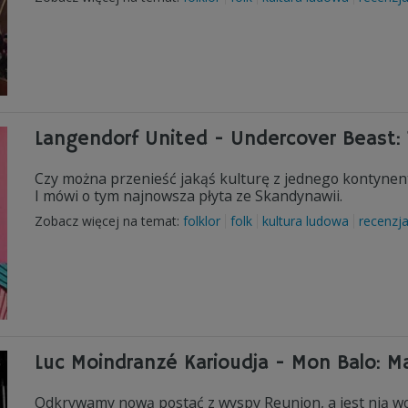
Langendorf United - Undercover Beast: 
Czy można przenieść jakąś kulturę z jednego kontynent
I mówi o tym najnowsza płyta ze Skandynawii.
Zobacz więcej na temat:
folklor
folk
kultura ludowa
recenzj
Luc Moindranzé Karioudja - Mon Balo: M
Odkrywamy nową postać z wyspy Reunion, a jest nią wo