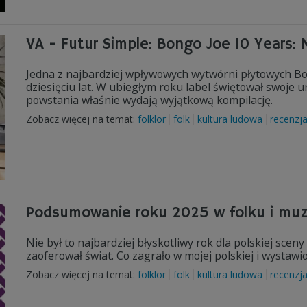
VA - Futur Simple: Bongo Joe 10 Years:
Jedna z najbardziej wpływowych wytwórni płytowych Bo
dziesięciu lat. W ubiegłym roku label świętował swoje u
powstania właśnie wydają wyjątkową kompilację.
Zobacz więcej na temat:
folklor
folk
kultura ludowa
recenzj
Podsumowanie roku 2025 w folku i muz
Nie był to najbardziej błyskotliwy rok dla polskiej sceny
zaoferował świat. Co zagrało w mojej polskiej i wystaw
Zobacz więcej na temat:
folklor
folk
kultura ludowa
recenzj