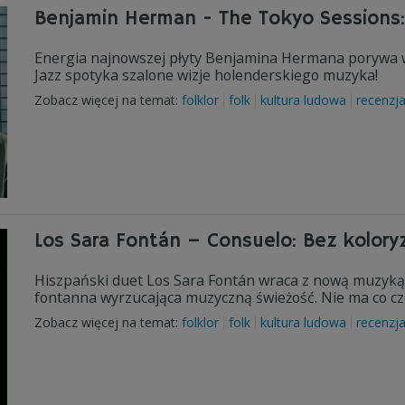
Benjamin Herman - The Tokyo Sessions: 
Energia najnowszej płyty Benjamina Hermana porywa wy
Jazz spotyka szalone wizje holenderskiego muzyka!
Zobacz więcej na temat:
folklor
folk
kultura ludowa
recenzj
Los Sara Fontán – Consuelo: Bez kolory
Hiszpański duet Los Sara Fontán wraca z nową muzyką w
fontanna wyrzucająca muzyczną świeżość. Nie ma co cze
Zobacz więcej na temat:
folklor
folk
kultura ludowa
recenzj