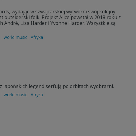
rds, wydając w szwajcarskiej wytwórni swój kolejny
 outsiderski folk. Projekt Alice powstał w 2018 roku z
rah André, Lisa Harder i Yvonne Harder. Wszystkie są
a
world music
Afryka
 z japońskich legend serfują po orbitach wyobraźni.
a
world music
Afryka