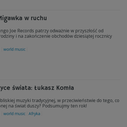
 Migawka w ruchu
ngo Joe Records patrzy odważnie w przyszłość od
rodziny i na zakończenie obchodów dziesiątej rocznicy
a
world music
yce świata: Łukasz Komła
 bliskiej muzyki tradycyjnej, w przeciwieństwie do tego, co
ionej na świat duszy? Podsumujmy ten rok!
a
world music
Afryka