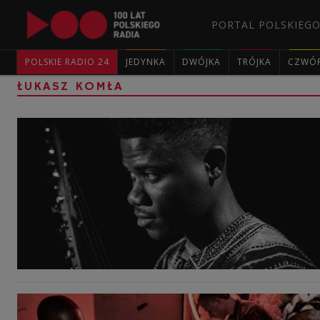
PORTAL POLSKIEGO
POLSKIE RADIO 24
JEDYNKA
DWÓJKA
TRÓJKA
CZWÓ
ŁUKASZ KOMŁA