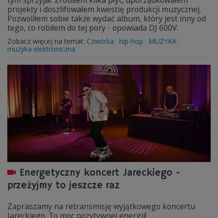
tym sprzyjał. Zrobiłem kilka płyt, uporządkowałem
projekty i doszlifowałem kwestię produkcji muzycznej.
Pozwoliłem sobie także wydać album, który jest inny od
tego, co robiłem do tej pory - opowiada DJ 600V.
Zobacz więcej na temat:
Czwórka
hip-hop
MUZYKA
muzyka elektroniczna
Energetyczny koncert Jareckiego -
przeżyjmy to jeszcze raz
Zapraszamy na retransmisję wyjątkowego koncertu
Jareckiego. To moc pozytywnej energii!