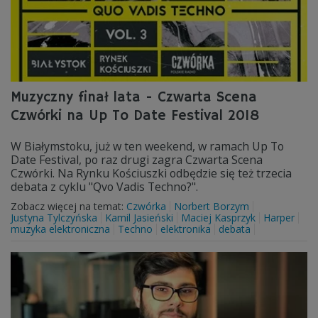
Muzyczny finał lata - Czwarta Scena
Czwórki na Up To Date Festival 2018
W Białymstoku, już w ten weekend, w ramach Up To
Date Festival, po raz drugi zagra Czwarta Scena
Czwórki. Na Rynku Kościuszki odbędzie się też trzecia
debata z cyklu "Qvo Vadis Techno?".
Zobacz więcej na temat:
Czwórka
Norbert Borzym
Justyna Tylczyńska
Kamil Jasieński
Maciej Kasprzyk
Harper
muzyka elektroniczna
Techno
elektronika
debata