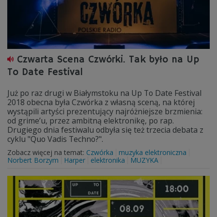
Czwarta Scena Czwórki. Tak było na Up
To Date Festival
Już po raz drugi w Białymstoku na Up To Date Festival
2018 obecna była Czwórka z własną sceną, na której
wystąpili artyści prezentujący najróżniejsze brzmienia:
od grime’u, przez ambitną elektronikę, po rap.
Drugiego dnia festiwalu odbyła się też trzecia debata z
cyklu "Quo Vadis Techno?".
Zobacz więcej na temat:
Czwórka
muzyka elektroniczna
Norbert Borzym
Harper
elektronika
MUZYKA