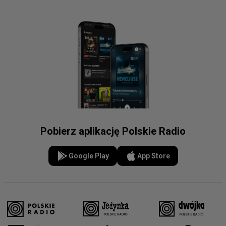
Pobierz aplikację Polskie Radio
Google Play
App Store