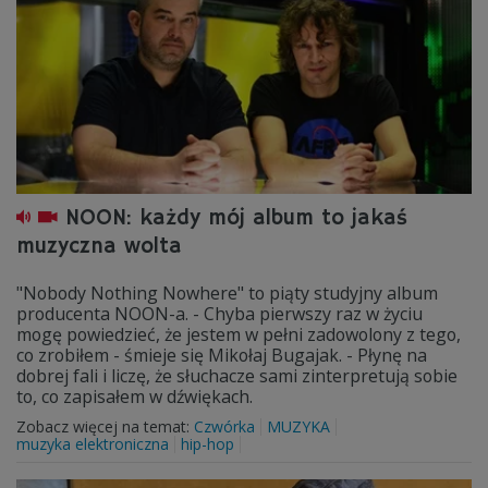
NOON: każdy mój album to jakaś
muzyczna wolta
"Nobody Nothing Nowhere" to piąty studyjny album
producenta NOON-a. - Chyba pierwszy raz w życiu
mogę powiedzieć, że jestem w pełni zadowolony z tego,
co zrobiłem - śmieje się Mikołaj Bugajak. - Płynę na
dobrej fali i liczę, że słuchacze sami zinterpretują sobie
to, co zapisałem w dźwiękach.
Zobacz więcej na temat:
Czwórka
MUZYKA
muzyka elektroniczna
hip-hop