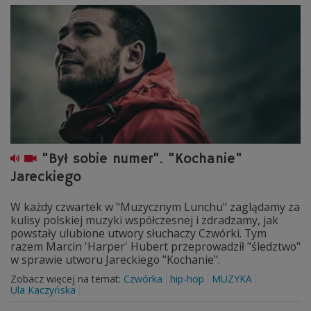
"Był sobie numer". "Kochanie"
Jareckiego
W każdy czwartek w "Muzycznym Lunchu" zaglądamy za
kulisy polskiej muzyki współczesnej i zdradzamy, jak
powstały ulubione utwory słuchaczy Czwórki. Tym
razem Marcin 'Harper' Hubert przeprowadził "śledztwo"
w sprawie utworu Jareckiego "Kochanie".
Zobacz więcej na temat:
Czwórka
hip-hop
MUZYKA
Ula Kaczyńska