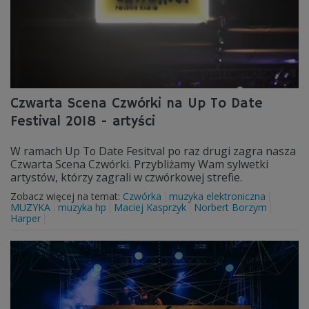
Czwarta Scena Czwórki na Up To Date
Festival 2018 - artyści
W ramach Up To Date Fesitval po raz drugi zagra nasza
Czwarta Scena Czwórki. Przybliżamy Wam sylwetki
artystów, którzy zagrali w czwórkowej strefie.
Zobacz więcej na temat:
Czwórka
muzyka elektroniczna
MUZYKA
muzyka hp
Maciej Kasprzyk
Norbert Borzym
Harper