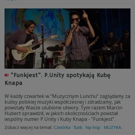
"Funkjest". P.Unity spotykają Kubę
Knapa
W każdy czwartek w "Muzycznym Lunchu" zaglądamy za
kulisy polskiej muzyki współczesnej i zdradzamy, jak
powstały Wasze ulubione utwory. Tym razem Marcin
Hubert sprawdził, w jakich okolicznościach powstał
wspólny numer P.Unity i Kuby Knapa - "Funkjest".
Zobacz więcej na temat:
Czwórka
funk
hip-hop
MUZYKA