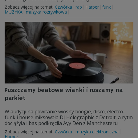
Zobacz więcej na temat:
Czwórka
rap
Harper
funk
MUZYKA
muzyka rozrywkowa
Puszczamy beatowe wianki i ruszamy na
parkiet
W audycji na powitanie wiosny boogie, disco, electro-
funk i house miksowała DJ Holographic z Detroit, a rytm
dociążyła i bas podkręciła Ayy Den z Manchesteru.
Zobacz więcej na temat:
Czwórka
muzyka elektroniczna
Harper