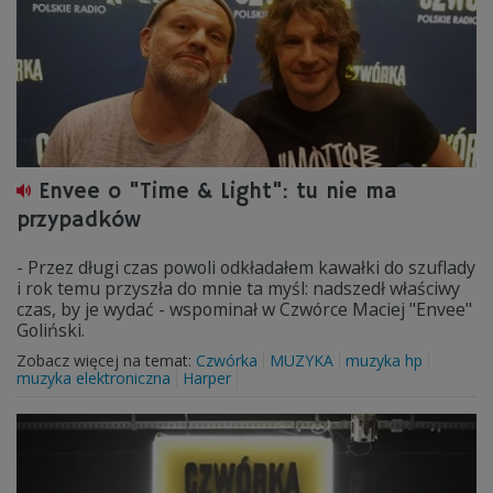
Envee o "Time & Light": tu nie ma
przypadków
- Przez długi czas powoli odkładałem kawałki do szuflady
i rok temu przyszła do mnie ta myśl: nadszedł właściwy
czas, by je wydać - wspominał w Czwórce Maciej "Envee"
Goliński.
Zobacz więcej na temat:
Czwórka
MUZYKA
muzyka hp
muzyka elektroniczna
Harper