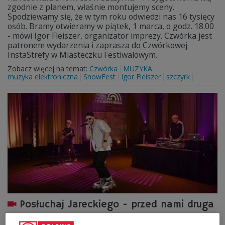
zgodnie z planem, właśnie montujemy sceny.
Spodziewamy się, że w tym roku odwiedzi nas 16 tysięcy
osób. Bramy otwieramy w piątek, 1 marca, o godz. 18.00
- mówi Igor Fleiszer, organizator imprezy. Czwórka jest
patronem wydarzenia i zaprasza do Czwórkowej
InstaStrefy w Miasteczku Festiwalowym.
Zobacz więcej na temat:
Czwórka
MUZYKA
muzyka elektroniczna
SnowFest
Igor Fleiszer
szczyrk
Posłuchaj Jareckiego - przed nami druga
część koncertu