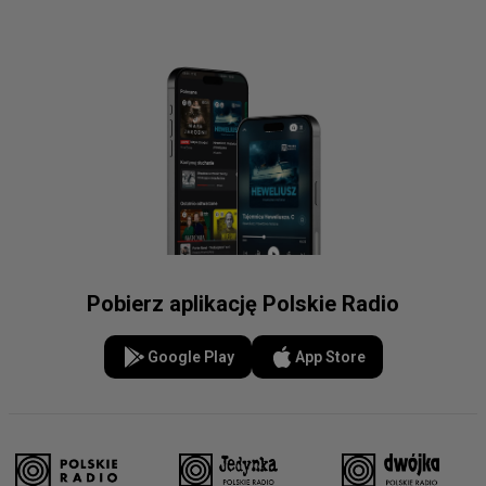
Pobierz aplikację Polskie Radio
Google Play
App Store