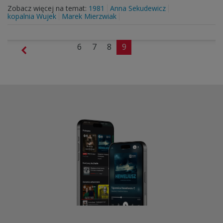
Zobacz więcej na temat:
1981
Anna Sekudewicz
kopalnia Wujek
Marek Mierzwiak
6
7
8
9