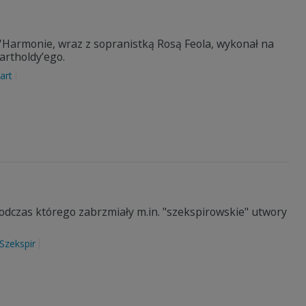
'Harmonie, wraz z sopranistką Rosą Feola, wykonał na
artholdy’ego.
art
dczas którego zabrzmiały m.in. "szekspirowskie" utwory
 Szekspir