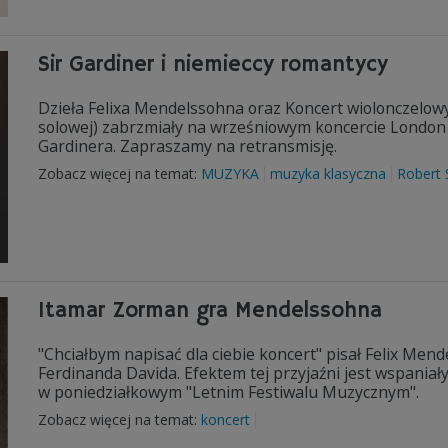
Sir Gardiner i niemieccy romantycy
Dzieła Felixa Mendelssohna oraz Koncert wiolonczelo
solowej) zabrzmiały na wrześniowym koncercie London 
Gardinera. Zapraszamy na retransmisję.
Zobacz więcej na temat:
MUZYKA
muzyka klasyczna
Robert
Itamar Zorman gra Mendelssohna
"Chciałbym napisać dla ciebie koncert" pisał Felix Me
Ferdinanda Davida. Efektem tej przyjaźni jest wspania
w poniedziałkowym "Letnim Festiwalu Muzycznym".
Zobacz więcej na temat:
koncert