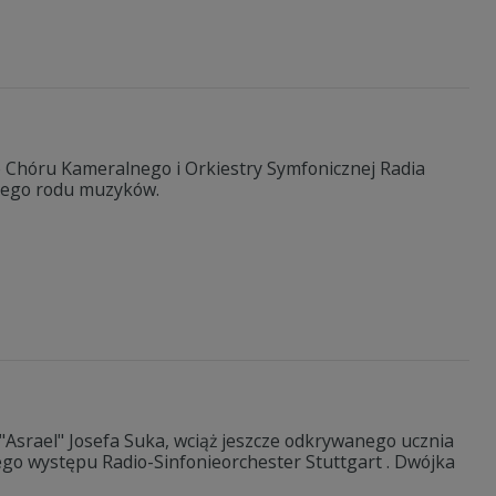
Chóru Kameralnego i Orkiestry Symfonicznej Radia
iego rodu muzyków.
"Asrael" Josefa Suka, wciąż jeszcze odkrywanego ucznia
ego występu Radio-Sinfonieorchester Stuttgart . Dwójka