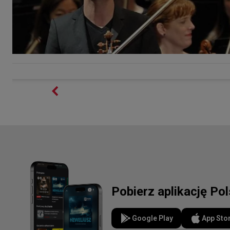
Pobierz aplikację Po
Google Play
App Sto