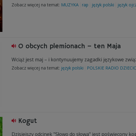
Zobacz więcej na temat:
MUZYKA
rap
język polski
język ojc
O obcych plemionach – ten Maja
Wciąż jest maj – i kontynuujemy zagadki językowe zwią
Zobacz więcej na temat:
język polski
POLSKIE RADIO DZIECI
Kogut
Dzisiejszy odcinek "Słowo do słowa" jest poświęcony ko