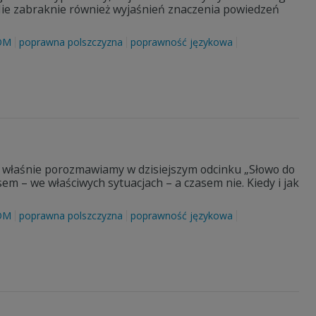
 Nie zabraknie również wyjaśnień znaczenia powiedzeń
OM
poprawna polszczyzna
poprawność językowa
właśnie porozmawiamy w dzisiejszym odcinku „Słowo do
em – we właściwych sytuacjach – a czasem nie. Kiedy i jak
OM
poprawna polszczyzna
poprawność językowa