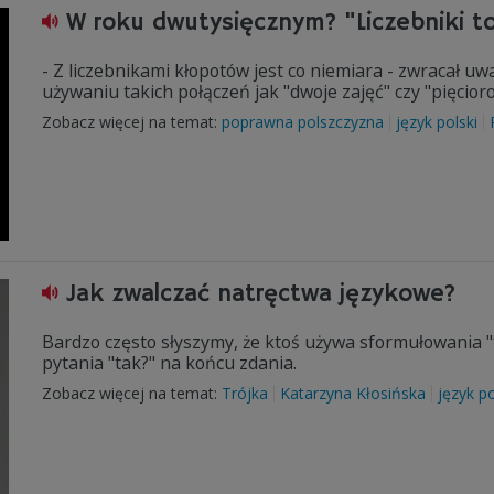
W roku dwutysięcznym? "Liczebniki t
- Z liczebnikami kłopotów jest co niemiara - zwracał 
używaniu takich połączeń jak "dwoje zajęć" czy "pięcioro
Zobacz więcej na temat:
poprawna polszczyzna
język polski
Jak zwalczać natręctwa językowe?
Bardzo często słyszymy, że ktoś używa sformułowania 
pytania "tak?" na końcu zdania.
Zobacz więcej na temat:
Trójka
Katarzyna Kłosińska
język po