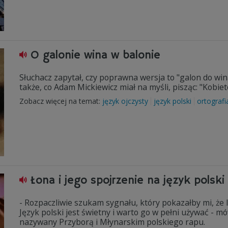
O galonie wina w balonie
Słuchacz zapytał, czy poprawna wersja to "galon do win
także, co Adam Mickiewicz miał na myśli, pisząc: "Kobie
Zobacz więcej na temat:
język ojczysty
język polski
ortografi
Łona i jego spojrzenie na język polski
- Rozpaczliwie szukam sygnału, który pokazałby mi, że l
Język polski jest świetny i warto go w pełni używać - mó
nazywany Przyborą i Młynarskim polskiego rapu.