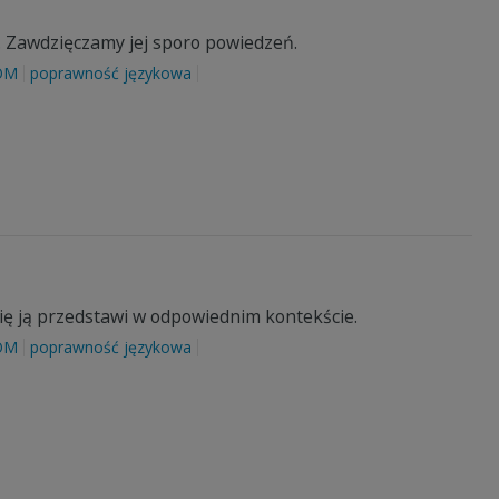
o. Zawdzięczamy jej sporo powiedzeń.
OM
poprawność językowa
się ją przedstawi w odpowiednim kontekście.
OM
poprawność językowa