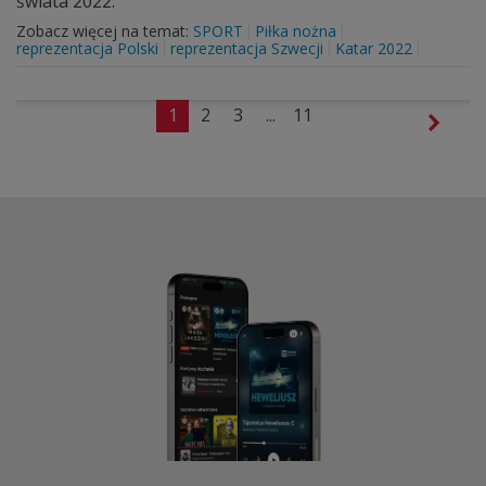
świata 2022.
Zobacz więcej na temat:
SPORT
Piłka nożna
reprezentacja Polski
reprezentacja Szwecji
Katar 2022
1
2
3
...
11