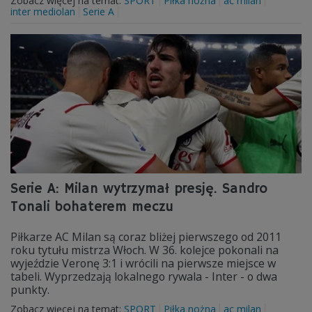
Zobacz więcej na temat:
SPORT
Piłka nożna
ac milan
inter mediolan
Serie A
Serie A: Milan wytrzymał presję. Sandro
Tonali bohaterem meczu
Piłkarze AC Milan są coraz bliżej pierwszego od 2011
roku tytułu mistrza Włoch. W 36. kolejce pokonali na
wyjeździe Veronę 3:1 i wrócili na pierwsze miejsce w
tabeli. Wyprzedzają lokalnego rywala - Inter - o dwa
punkty.
Zobacz więcej na temat:
SPORT
Piłka nożna
ac milan