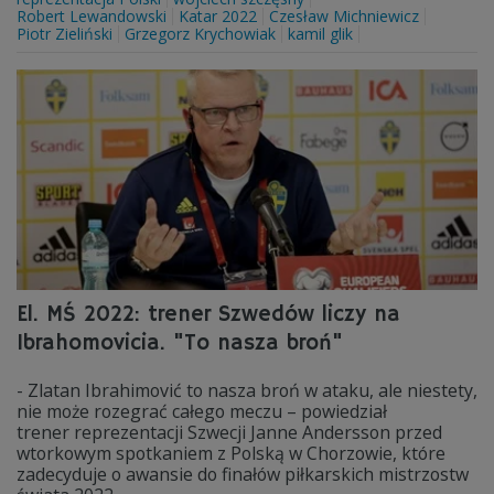
Robert Lewandowski
Katar 2022
Czesław Michniewicz
Piotr Zieliński
Grzegorz Krychowiak
kamil glik
El. MŚ 2022: trener Szwedów liczy na
Ibrahomovicia. "To nasza broń"
- Zlatan Ibrahimović to nasza broń w ataku, ale niestety,
nie może rozegrać całego meczu – powiedział
trener reprezentacji Szwecji Janne Andersson przed
wtorkowym spotkaniem z Polską w Chorzowie, które
zadecyduje o awansie do finałów piłkarskich mistrzostw