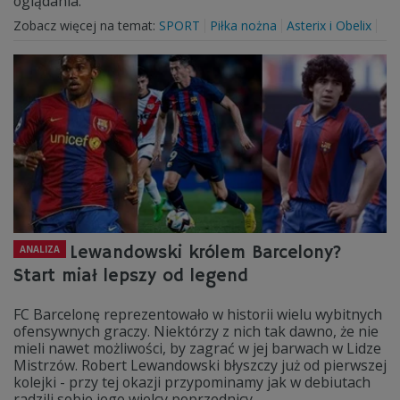
oglądania.
Zobacz więcej na temat:
SPORT
Piłka nożna
Asterix i Obelix
Lewandowski królem Barcelony?
ANALIZA
Start miał lepszy od legend
FC Barcelonę reprezentowało w historii wielu wybitnych
ofensywnych graczy. Niektórzy z nich tak dawno, że nie
mieli nawet możliwości, by zagrać w jej barwach w Lidze
Mistrzów. Robert Lewandowski błyszczy już od pierwszej
kolejki - przy tej okazji przypominamy jak w debiutach
radzili sobie jego wielcy poprzednicy.