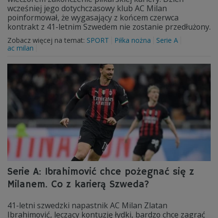
wcześniej jego dotychczasowy klub AC Milan
poinformował, że wygasający z końcem czerwca
kontrakt z 41-letnim Szwedem nie zostanie przedłużony.
Zobacz więcej na temat:
SPORT
Piłka nożna
Serie A
ac milan
Serie A: Ibrahimović chce pożegnać się z
Milanem. Co z karierą Szweda?
41-letni szwedzki napastnik AC Milan Zlatan
Ibrahimović, leczący kontuzję łydki, bardzo chce zagrać