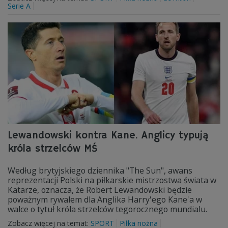
Serie A
Lewandowski kontra Kane. Anglicy typują
króla strzelców MŚ
Według brytyjskiego dziennika "The Sun", awans
reprezentacji Polski na piłkarskie mistrzostwa świata w
Katarze, oznacza, że Robert Lewandowski będzie
poważnym rywalem dla Anglika Harry'ego Kane'a w
walce o tytuł króla strzelców tegorocznego mundialu.
Zobacz więcej na temat:
SPORT
Piłka nożna