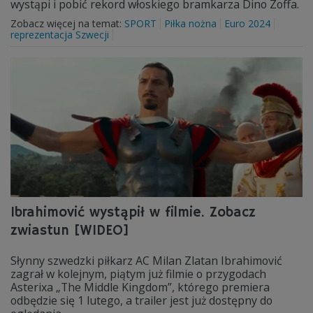
wystąpi i pobić rekord włoskiego bramkarza Dino Zoffa.
Zobacz więcej na temat:
SPORT
Piłka nożna
Euro 2024
reprezentacja Szwecji
Ibrahimović wystąpił w filmie. Zobacz
zwiastun [WIDEO]
Słynny szwedzki piłkarz AC Milan Zlatan Ibrahimović
zagrał w kolejnym, piątym już filmie o przygodach
Asterixa „The Middle Kingdom”, którego premiera
odbędzie się 1 lutego, a trailer jest już dostępny do