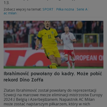
1:3.
Zobacz więcej na temat:
SPORT
Piłka nożna
Serie A
ac milan
Ibrahimović powołany do kadry. Może pobić
rekord Dino Zoffa
Zlatan Ibrahimović został powołany do reprezentacji
Szwecji na marcowe mecze eliminacji mistrzostw Europy
2024 z Belgią i Azerbejdżanem. Napastnik AC Milan
może zostać najstarszym piłkarzem, który w nich