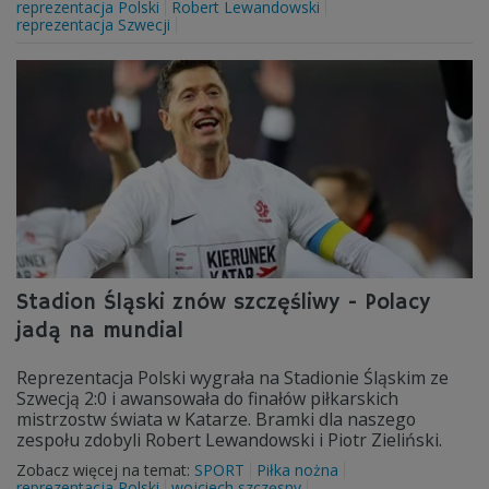
reprezentacja Polski
Robert Lewandowski
reprezentacja Szwecji
Stadion Śląski znów szczęśliwy - Polacy
jadą na mundial
Reprezentacja Polski wygrała na Stadionie Śląskim ze
Szwecją 2:0 i awansowała do finałów piłkarskich
mistrzostw świata w Katarze. Bramki dla naszego
zespołu zdobyli Robert Lewandowski i Piotr Zieliński.
Zobacz więcej na temat:
SPORT
Piłka nożna
reprezentacja Polski
wojciech szczęsny