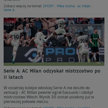
Zobacz więcej na temat:
SPORT
Piłka nożna
ac milan
Serie A
Serie A: AC Milan odzyskał mistrzostwo po
11 latach
W ostatniej kolejce włoskiej Serie A nie doszło do
sensacji - AC Milan pewnie ograł Sassuolo i zdobył
mistrzostwo Włoch. Wynik 3:0 został ustalony już w
pierwszej połowie meczu.