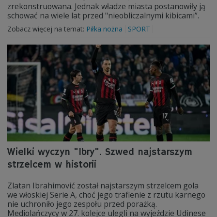
zrekonstruowana. Jednak władze miasta postanowiły ją
schować na wiele lat przed "nieobliczalnymi kibicami”.
Zobacz więcej na temat:
Piłka nożna
SPORT
Wielki wyczyn "Ibry". Szwed najstarszym
strzelcem w historii
Zlatan Ibrahimović został najstarszym strzelcem gola
we włoskiej Serie A, choć jego trafienie z rzutu karnego
nie uchroniło jego zespołu przed porażką.
Mediolańczycy w 27. kolejce ulegli na wyjeździe Udinese