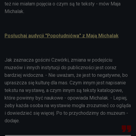
też nie miałam pojęcia o czym są te teksty - mów
Maja
Michalak
.
Posłuchaj audycji "Popołudniówa" z Mają Michalak
Jak zaznacza gościni Czwórki, zmiana w podejściu
muzeów i innych instytucji do publiczności jest coraz
bardziej widoczna. - Nie uważam, że jest to negatywne, bo
upraszcza się kulturę dla mas. Czym innym jest napisanie
tekstu na wystawę, a czym innym są teksty katalogowe,
które powinny być naukowe - opowiada Michalak. - Lepiej,
żeby każda osoba na wystawie mogła zrozumieć co ogląda
i dowiedzieć się więcej. Po to przychodzimy do muzeum -
dodaje.