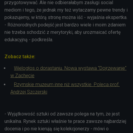
przygotowywać. Ale nie odbierałabym zasługi social
mediom i tego, że jednak my też wytaczamy pewne trendy i
pokazujemy, w którą stronę można iść - wyjaśnia ekspertka.
- Różnorodnych podejść jest bardzo wiele i moim zdaniem
nie trzeba schodzić z merytoryki, aby urozmaicać ofertę
edukacyjną - podkreśla.
Zobacz także:
Wielogłos o dorastaniu. Nowa wystawa "Dojrzewanie"
w Zachęcie
Rzymskie muzeum inne niż wszystkie. Poleca prof.
Andrzej Szczerski
- Wyjątkowość sztuki od zawsze polega na tym, że jest
unikalna. Rynek sztuki właśnie te prace zawsze najbardziej
docenia i po nie kierują się kolekcjonerzy - mówi o