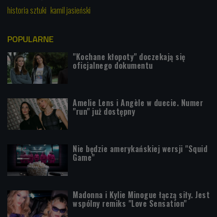
historia sztuki
kamil jasieński
POPULARNE
"Kochane kłopoty" doczekają się
oficjalnego dokumentu
Amelie Lens i Angèle w duecie. Numer
"run" już dostępny
Nie będzie amerykańskiej wersji "Squid
Game"
Madonna i Kylie Minogue łączą siły. Jest
wspólny remiks "Love Sensation"