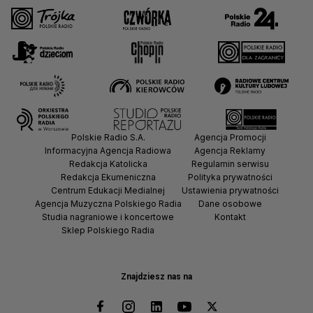
Polskie Radio S.A.
Agencja Promocji
Informacyjna Agencja Radiowa
Agencja Reklamy
Redakcja Katolicka
Regulamin serwisu
Redakcja Ekumeniczna
Polityka prywatności
Centrum Edukacji Medialnej
Ustawienia prywatności
Agencja Muzyczna Polskiego Radia
Dane osobowe
Studia nagraniowe i koncertowe
Kontakt
Sklep Polskiego Radia
Znajdziesz nas na