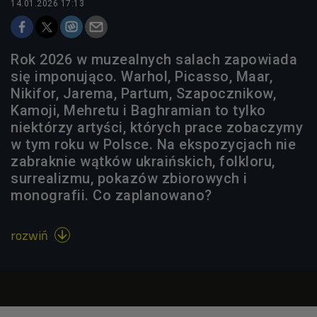
14.01.2026 17:13
Rok 2026 w muzealnych salach zapowiada
się imponująco. Warhol, Picasso, Maar,
Nikifor, Jarema, Partum, Szapocznikow,
Kamoji, Mehretu i Baghramian to tylko
niektórzy artyści, których prace zobaczymy
w tym roku w Polsce. Na ekspozycjach nie
zabraknie wątków ukraińskich, folkloru,
surrealizmu, pokazów zbiorowych i
monografii. Co zaplanowano?
rozwiń
