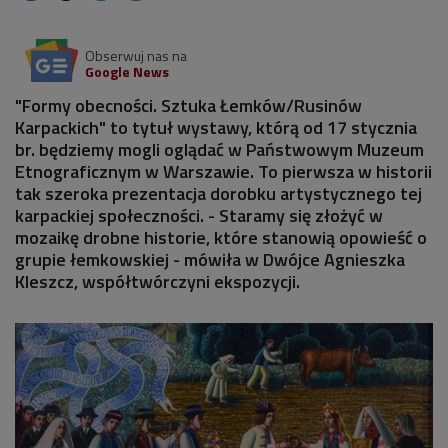
Obserwuj nas na
Google News
"Formy obecności. Sztuka Łemków/Rusinów
Karpackich" to tytuł wystawy, którą od 17 stycznia
br. będziemy mogli oglądać w Państwowym Muzeum
Etnograficznym w Warszawie. To pierwsza w historii
tak szeroka prezentacja dorobku artystycznego tej
karpackiej społeczności. - Staramy się złożyć w
mozaikę drobne historie, które stanowią opowieść o
grupie łemkowskiej - mówiła w Dwójce Agnieszka
Kleszcz, współtwórczyni ekspozycji.