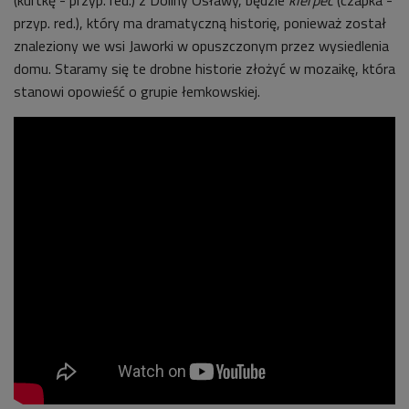
przyp. red.), który ma dramatyczną historię, ponieważ został
znaleziony we wsi Jaworki w opuszczonym przez wysiedlenia
domu. Staramy się te drobne historie złożyć w mozaikę, która
stanowi opowieść o grupie łemkowskiej.