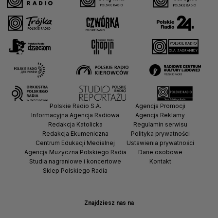
Polskie Radio S.A.
Agencja Promocji
Informacyjna Agencja Radiowa
Agencja Reklamy
Redakcja Katolicka
Regulamin serwisu
Redakcja Ekumeniczna
Polityka prywatności
Centrum Edukacji Medialnej
Ustawienia prywatności
Agencja Muzyczna Polskiego Radia
Dane osobowe
Studia nagraniowe i koncertowe
Kontakt
Sklep Polskiego Radia
Znajdziesz nas na