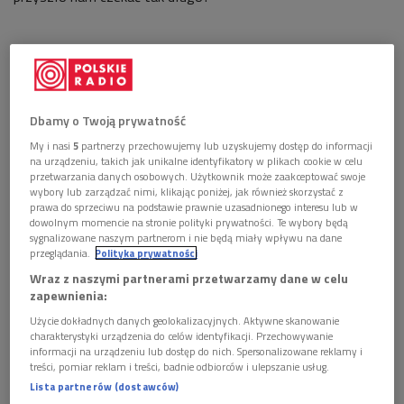
Dbamy o Twoją prywatność
My i nasi
5
partnerzy przechowujemy lub uzyskujemy dostęp do informacji
na urządzeniu, takich jak unikalne identyfikatory w plikach cookie w celu
przetwarzania danych osobowych. Użytkownik może zaakceptować swoje
wybory lub zarządzać nimi, klikając poniżej, jak również skorzystać z
prawa do sprzeciwu na podstawie prawnie uzasadnionego interesu lub w
dowolnym momencie na stronie polityki prywatności. Te wybory będą
sygnalizowane naszym partnerom i nie będą miały wpływu na dane
przeglądania.
Polityka prywatności
Wraz z naszymi partnerami przetwarzamy dane w celu
zapewnienia:
Użycie dokładnych danych geolokalizacyjnych. Aktywne skanowanie
charakterystyki urządzenia do celów identyfikacji. Przechowywanie
informacji na urządzeniu lub dostęp do nich. Spersonalizowane reklamy i
treści, pomiar reklam i treści, badnie odbiorców i ulepszanie usług.
Lista partnerów (dostawców)