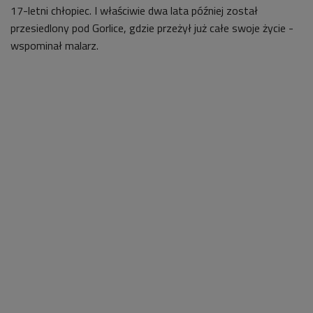
17-letni chłopiec. I właściwie dwa lata później został
przesiedlony pod Gorlice, gdzie przeżył już całe swoje życie -
wspominał malarz.