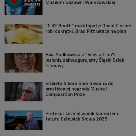
Muzeum Gazowni Warszawskiej
"Cliff Booth" ma kłopoty: David Fincher
robi dokrętki, Brad Pitt wraca na plan
Ewa Sadkowska z "Silesia Film":
jesienią zainaugurujemy Śląski Szlak
Filmowy
Elżbieta Sikora nominowana do
prestiżowej nagrody Musical
Composition Prize
Profesor Lech Śliwonik laureatem
tytułu Człowiek Słowa 2026