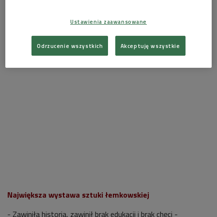
Ustawienia zaawansowane
Odrzucenie wszystkich
Akceptuję wszystkie
Największa wystawa sztuki łemkowskiej
- Zawiniła historia, zawinił brak edukacji i brak chęci -