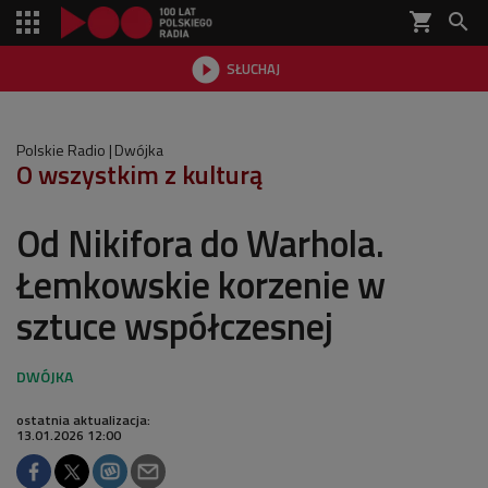
shopping_cart


SŁUCHAJ

Polskie Radio
Dwójka
O wszystkim z kulturą
Od Nikifora do Warhola.
Łemkowskie korzenie w
sztuce współczesnej
ostatnia aktualizacja:
13.01.2026 12:00