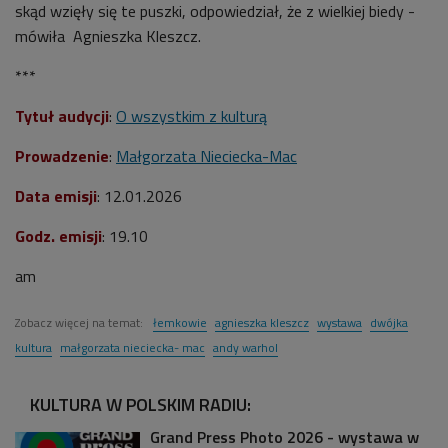
skąd wzięły się te puszki, odpowiedział, że z wielkiej biedy -
mówiła Agnieszka Kleszcz.
***
Tytuł audycji
:
O wszystkim z kulturą
Prowadzenie
:
Małgorzata Nieciecka-Mac
Data emisji
: 12.01.2026
Godz. emisji
: 19.10
am
Zobacz więcej na temat:
łemkowie
agnieszka kleszcz
wystawa
dwójka
kultura
małgorzata nieciecka- mac
andy warhol
KULTURA W POLSKIM RADIU:
Grand Press Photo 2026 - wystawa w