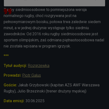
Rugby siedmioosobowe to pomniejszona wersja
normalnego rugby, choć rozgrywana jest na
pełnowymiarowym boisku; połowa trwa zaledwie siedem
minut, a w jednej drużynie występuje tylko siedmiu
zawodników. Od 2016 roku rugby siedmioosobowe jest
sportem olimpijskim, zaś odmiana piętnastoosobowa nadal
nie została wpisana w program igrzysk.
***
Tytuł audycji:
Rozgrzewka
Prowadzi:
Piotr Galus
Goście:
Jakub Grzybowski (kapitan AZS AWF Warszawa
Rugby), Julio Brzezinski (trener drużyny męskiej)
Data emisji:
30
.06.2025