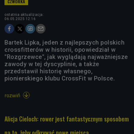
ostatnia aktualizacja:
06.05.2025 12:16
Bartek Lipka, jeden z najlepszych polskich
crossfitterów w historii, opowiedział w
"Rozgrzewce", jak wyglądają najważniejsze
zawody w tej dyscyplinie, a także
przedstawił historię własnego,
pionierskiego klubu CrossFit w Polsce.
rozwiń

Alicja Cieloch: rower jest fantastycznym sposobem
na to, żeby odkrywać nowe miejsca