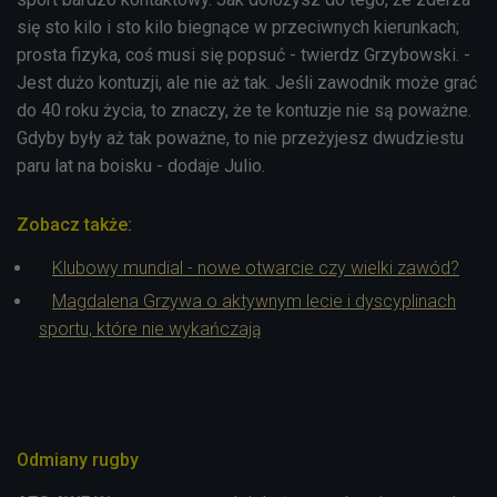
się sto kilo i sto kilo biegnące w przeciwnych kierunkach;
prosta fizyka, coś musi się popsuć - twierdz Grzybowski. -
Jest dużo kontuzji, ale nie aż tak. Jeśli zawodnik może grać
do 40 roku życia, to znaczy, że te kontuzje nie są poważne.
Gdyby były aż tak poważne, to nie przeżyjesz dwudziestu
paru lat na boisku - dodaje Julio.
Zobacz także:
Klubowy mundial - nowe otwarcie czy wielki zawód?
Magdalena Grzywa o aktywnym lecie i dyscyplinach
sportu, które nie wykańczają
Odmiany rugby