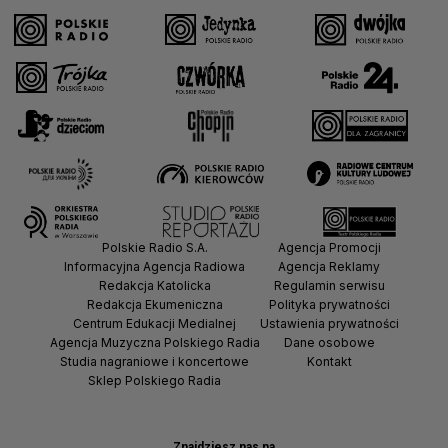
Polskie Radio S.A.
Agencja Promocji
Informacyjna Agencja Radiowa
Agencja Reklamy
Redakcja Katolicka
Regulamin serwisu
Redakcja Ekumeniczna
Polityka prywatności
Centrum Edukacji Medialnej
Ustawienia prywatności
Agencja Muzyczna Polskiego Radia
Dane osobowe
Studia nagraniowe i koncertowe
Kontakt
Sklep Polskiego Radia
Znajdziesz nas na