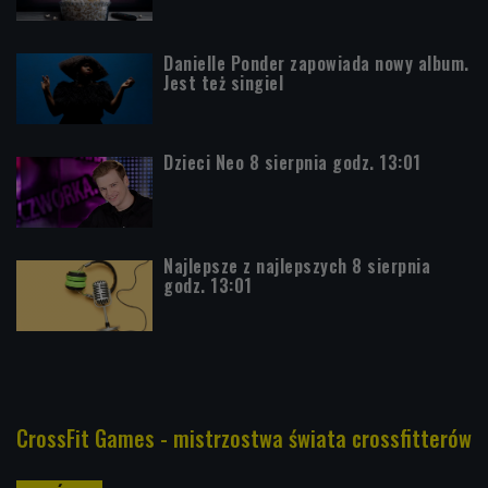
Danielle Ponder zapowiada nowy album.
Jest też singiel
Dzieci Neo 8 sierpnia godz. 13:01
Najlepsze z najlepszych 8 sierpnia
godz. 13:01
CrossFit Games - mistrzostwa świata crossfitterów