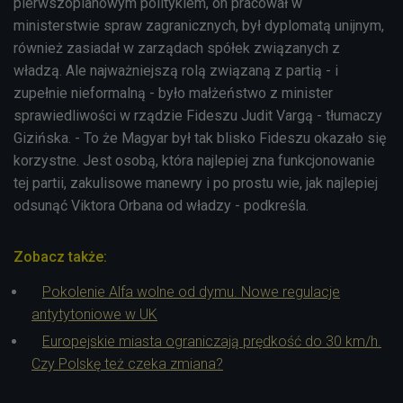
pierwszoplanowym politykiem, on pracował w
ministerstwie spraw zagranicznych, był dyplomatą unijnym,
również zasiadał w zarządach spółek związanych z
władzą. Ale najważniejszą rolą związaną z partią - i
zupełnie nieformalną - było małżeństwo z minister
sprawiedliwości w rządzie Fideszu Judit Vargą - tłumaczy
Gizińska. - To że Magyar był tak blisko Fideszu okazało się
korzystne. Jest osobą, która najlepiej zna funkcjonowanie
tej partii, zakulisowe manewry i po prostu wie, jak najlepiej
odsunąć Viktora Orbana od władzy - podkreśla.
Zobacz także:
Pokolenie Alfa wolne od dymu. Nowe regulacje
antytytoniowe w UK
Europejskie miasta ograniczają prędkość do 30 km/h.
Czy Polskę też czeka zmiana?