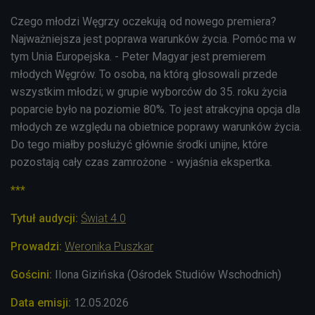
Czego młodzi Węgrzy oczekują od nowego premiera?
Najważniejsza jest poprawa warunków życia. Pomóc ma w
tym Unia Europejska. - Peter Magyar jest premierem
młodych Węgrów. To osoba, na którą głosowali przede
wszystkim młodzi; w grupie wyborców do 35. roku życia
poparcie było na poziomie 80%. To jest atrakcyjna opcja dla
młodych ze względu na obietnice poprawy warunków życia.
Do tego miałby posłużyć głównie środki unijne, które
pozostają cały czas zamrożone - wyjaśnia ekspertka.
***
Tytuł audycji:
Świat 4.0
Prowadzi:
Weronika Puszkar
Gościni:
Ilona Gizińska (Ośrodek Studiów Wschodnich)
Data emisji:
12.05
.2026