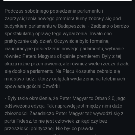
Podczas sobotniego posiedzenia parlamentu i
zaprzysiężenia nowego premiera tłumy zebrały się pod
budynkiem parlamentu w Budapeszcie. - Zadbano o bardzo
spektakularną oprawę tego wydarzenia. Trwało ono
praktycznie cały dzień. Oczywiście było formalne,
inauguracyjne posiedzenie nowego parlamentu, wybranie
również Petera Magyara oficjalnie premierem. Były z tej
okazji różne przemówienia, ale również wiele rzeczy działo
się dookoła parlamentu. Na Placu Kossutha zebrało się
mnóstwo ludzi, którzy oglądali wydarzenie na telebimach -
opowiada gościni Czwórki.
- Były takie określenia, że Peter Magyar to Orban 2.0, jego
odświeżona edycja. Tak naprawdę jest między nimi dużo
zbieżności. Zasadniczo Peter Magyar też wywodzi się z
partii Fidesz, to nie jest człowiek znikąd czy bez
przeszłości politycznej. Nie był co prawda