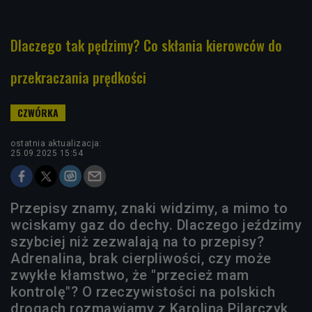
Dlaczego tak pędzimy? Co skłania kierowców do
przekraczania prędkości
ostatnia aktualizacja:
25.09.2025 15:54
Przepisy znamy, znaki widzimy, a mimo to
wciskamy gaz do dechy. Dlaczego jeździmy
szybciej niż zezwalają na to przepisy?
Adrenalina, brak cierpliwości, czy może
zwykłe kłamstwo, że "przecież mam
kontrolę"? O rzeczywistości na polskich
drogach rozmawiamy z Karoliną Pilarczyk,