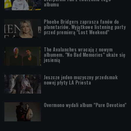
albumu
Phoebe Bridgers zaprasza fanów do
planetariów. Wyjątkowe listening party
przed premierą "Lost Weekend"
The Avalanches wracają z nowym
albumem. "No Bad Memories" ukaże się
jesienią
Jeszcze jeden muzyczny przedsmak
nowej płyty LA Priesta
Overmono wydali album "Pure Devotion"