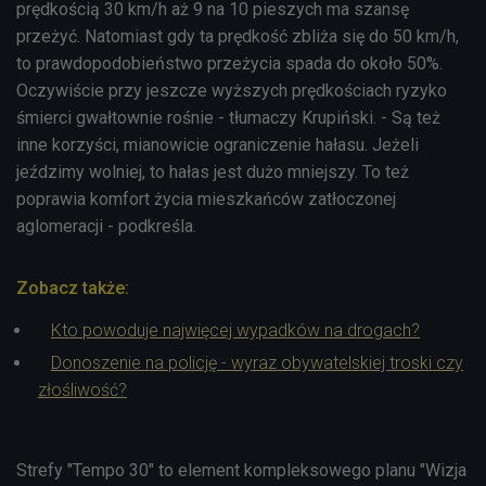
prędkością 30 km/h aż 9 na 10 pieszych ma szansę
przeżyć. Natomiast gdy ta prędkość zbliża się do 50 km/h,
to prawdopodobieństwo przeżycia spada do około 50%.
Oczywiście przy jeszcze wyższych prędkościach ryzyko
śmierci gwałtownie rośnie - tłumaczy Krupiński. - Są też
inne korzyści, mianowicie ograniczenie hałasu. Jeżeli
jeździmy wolniej, to hałas jest dużo mniejszy. To też
poprawia komfort życia mieszkańców zatłoczonej
aglomeracji - podkreśla.
Zobacz także:
Kto powoduje najwięcej wypadków na drogach?
Donoszenie na policję - wyraz obywatelskiej troski czy
złośliwość?
Strefy "Tempo 30" to element kompleksowego planu "Wizja