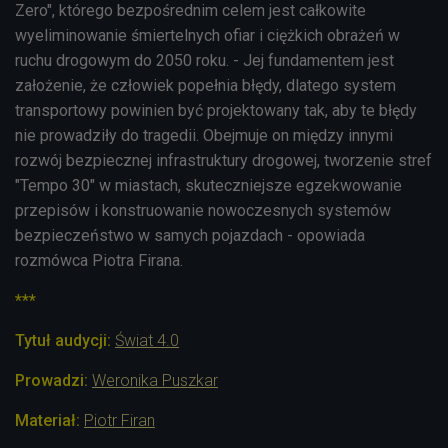
Zero", którego bezpośrednim celem jest całkowite
wyeliminowanie śmiertelnych ofiar i ciężkich obrażeń w
ruchu drogowym do 2050 roku. - Jej fundamentem jest
założenie, że człowiek popełnia błędy, dlatego system
transportowy powinien być projektowany tak, aby te błędy
nie prowadziły do tragedii. Obejmuje on między innymi
rozwój bezpiecznej infrastruktury drogowej, tworzenie stref
"Tempo 30" w miastach, skuteczniejsze egzekwowanie
przepisów i konstruowanie nowoczesnych systemów
bezpieczeństwo w samych pojazdach - opowiada
rozmówca Piotra Firana.
***
Tytuł audycji:
Świat 4.0
Prowadzi:
Weronika Puszkar
Materiał:
Piotr Firan