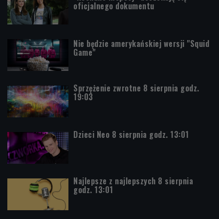
oficjalnego dokumentu
Nie będzie amerykańskiej wersji "Squid
Game"
Sprzężenie zwrotne 8 sierpnia godz.
19:03
Dzieci Neo 8 sierpnia godz. 13:01
Najlepsze z najlepszych 8 sierpnia
godz. 13:01