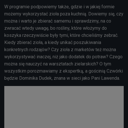
W programie podpowiemy także, gdzie i w jakiej formie
możemy wykorzystać zioła poza kuchnią. Dowiemy się, czy
można i warto je zbierać samemu i sprawdzimy, na co
zwracać wtedy uwagę, bo rośliny, które włożymy do
koszyka rzeczywiście były tymi, które chcieliśmy zebrać.
Kiedy zbierać zioła, a kiedy unikać poszukiwania
konkretnych rodzajów? Czy zioła z marketów też można
wykorzystywać inaczej, niż jako dodatek do potraw? Czego
można się nauczyć na warsztatach zielarskich? O tym
wszystkim porozmawiamy z ekspertką, a gościnią Czwórki
będzie Dominika Dudek, znana w sieci jako Pani Lawenda.