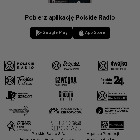
Pobierz aplikację Polskie Radio
Google Play
App Store
Polskie Radio S.A.
Agencja Promocji
Informacyjna Agencja Radiowa
Agencja Reklamy