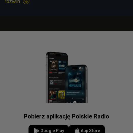
rozwiń

Pobierz aplikację Polskie Radio
Google Play
App Store