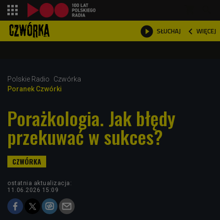
shopping_cart



WIĘCEJ
SŁUCHAJ

Polskie Radio
Czwórka
Poranek Czwórki
Porażkologia. Jak błędy
przekuwać w sukces?
ostatnia aktualizacja:
11.06.2026 15:09