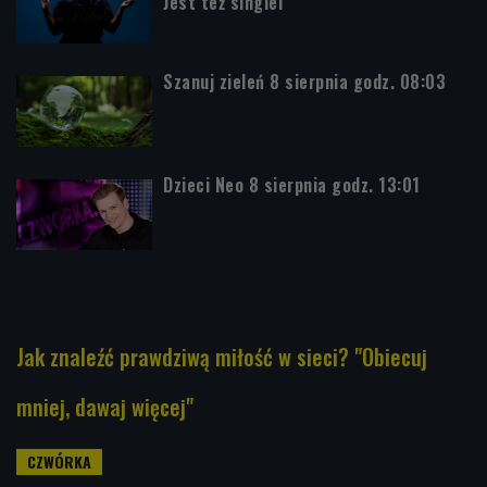
Jest też singiel
Szanuj zieleń 8 sierpnia godz. 08:03
Dzieci Neo 8 sierpnia godz. 13:01
Jak znaleźć prawdziwą miłość w sieci? "Obiecuj
mniej, dawaj więcej"