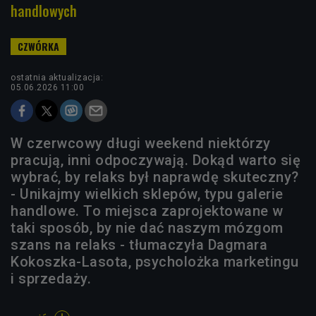
handlowych
ostatnia aktualizacja:
05.06.2026 11:00
W czerwcowy długi weekend niektórzy
pracują, inni odpoczywają. Dokąd warto się
wybrać, by relaks był naprawdę skuteczny?
- Unikajmy wielkich sklepów, typu galerie
handlowe. To miejsca zaprojektowane w
taki sposób, by nie dać naszym mózgom
szans na relaks - tłumaczyła Dagmara
Kokoszka-Lasota, psycholożka marketingu
i sprzedaży.