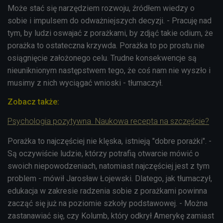
Może stać się narzędziem rozwoju, źródłem wiedzy o
sobie i impulsem do odważniejszych decyzji. - Pracuję nad
tym, by ludzi oswajać z porażkami, by zdjąć takie odium, że
porażka to ostateczna krzywda. Porażka to po prostu nie
osiągnięcie założonego celu. Trudne konsekwencje są
nieuniknionym następstwem tego, że coś nam nie wyszło i
musimy z nich wyciągać wnioski - tłumaczył.
Zobacz także:
Psychologia pozytywna. Naukowa recepta na szczęście?
Porażka to najczęściej nie klęska, istnieją "dobre porażki". -
Są oczywiście ludzie, którzy potrafią otwarcie mówić o
swoich niepowodzeniach, natomiast najczęściej jest z tym
problem - mówił Jarosław Łojewski. Dlatego, jak tłumaczył,
edukacja w zakresie radzenia sobie z porażkami powinna
zacząć się już na poziomie szkoły podstawowej. - Można
zastanawiać się, czy Kolumb, który odkrył Amerykę zamiast