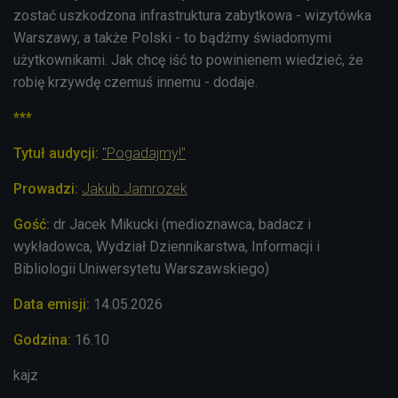
zostać uszkodzona infrastruktura zabytkowa - wizytówka
Warszawy, a także Polski - to bądźmy świadomymi
użytkownikami. Jak chcę iść to powinienem wiedzieć, że
robię krzywdę czemuś innemu - dodaje.
***
Tytuł audycji:
"Pogadajmy!"
Prowadzi:
Jakub Jamrozek
Gość:
dr Jacek Mikucki (medioznawca, badacz i
wykładowca, Wydział Dziennikarstwa, Informacji i
Bibliologii Uniwersytetu Warszawskiego)
Data emisji:
14.05.2026
Godzina:
16.10
kajz