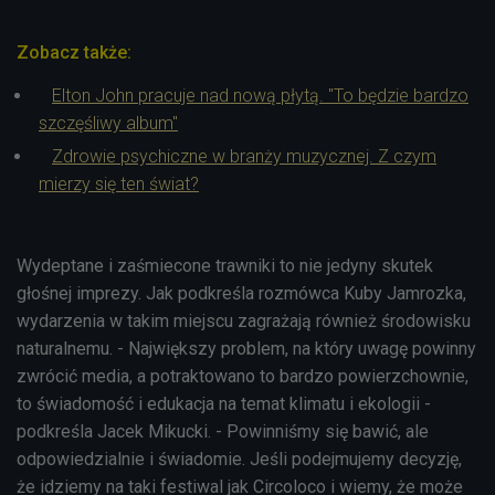
Zobacz także:
Elton John pracuje nad nową płytą. "To będzie bardzo
szczęśliwy album"
Zdrowie psychiczne w branży muzycznej. Z czym
mierzy się ten świat?
Wydeptane i zaśmiecone trawniki to nie jedyny skutek
głośnej imprezy. Jak podkreśla rozmówca Kuby Jamrozka,
wydarzenia w takim miejscu zagrażają również środowisku
naturalnemu. - Największy problem, na który uwagę powinny
zwrócić media, a potraktowano to bardzo powierzchownie,
to świadomość i edukacja na temat klimatu i ekologii -
podkreśla Jacek Mikucki. - Powinniśmy się bawić, ale
odpowiedzialnie i świadomie. Jeśli podejmujemy decyzję,
że idziemy na taki festiwal jak Circoloco i wiemy, że może