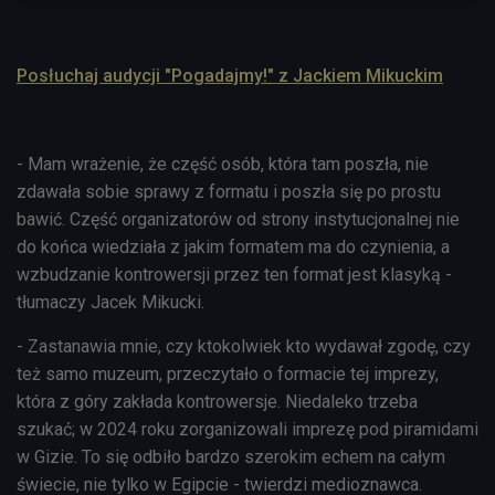
Posłuchaj audycji "Pogadajmy!" z Jackiem Mikuckim
- Mam wrażenie, że część osób, która tam poszła, nie
zdawała sobie sprawy z formatu i poszła się po prostu
bawić. Część organizatorów od strony instytucjonalnej nie
do końca wiedziała z jakim formatem ma do czynienia, a
wzbudzanie kontrowersji przez ten format jest klasyką -
tłumaczy Jacek Mikucki.
- Zastanawia mnie, czy ktokolwiek kto wydawał zgodę, czy
też samo muzeum, przeczytało o formacie tej imprezy,
która z góry zakłada kontrowersje. Niedaleko trzeba
szukać; w 2024 roku zorganizowali imprezę pod piramidami
w Gizie. To się odbiło bardzo szerokim echem na całym
świecie, nie tylko w Egipcie - twierdzi medioznawca.