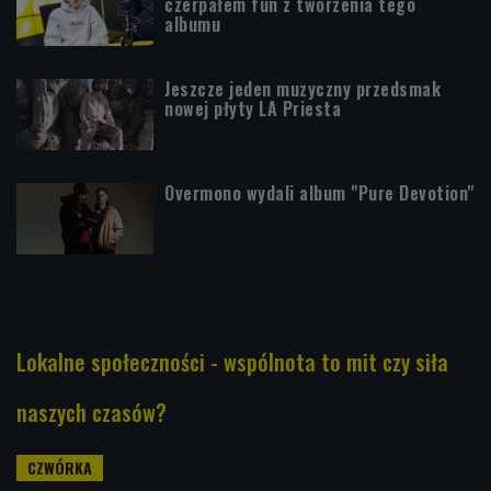
czerpałem fun z tworzenia tego
albumu
Jeszcze jeden muzyczny przedsmak
nowej płyty LA Priesta
Overmono wydali album "Pure Devotion"
Lokalne społeczności - wspólnota to mit czy siła
naszych czasów?