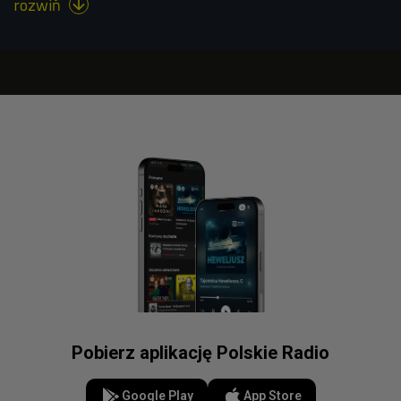
rozwiń

Pobierz aplikację Polskie Radio
Google Play
App Store