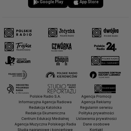
Google Play
App Store
Polskie Radio S.A.
Agencja Promocji
Informacyjna Agencja Radiowa
Agencja Reklamy
Redakcja Katolicka
Regulamin serwisu
Redakcja Ekumeniczna
Polityka prywatności
Centrum Edukacji Medialnej
Ustawienia prywatności
Agencja Muzyczna Polskiego Radia
Dane osobowe
Studia nagraniowe i koncertowe
Kontakt