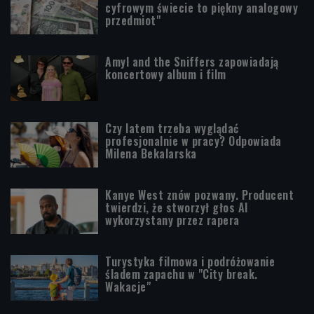
cyfrowym świecie to piękny analogowy
przedmiot"
Amyl and the Sniffers zapowiadają
koncertowy album i film
Czy latem trzeba wyglądać
profesjonalnie w pracy? Odpowiada
Milena Bekalarska
Kanye West znów pozwany. Producent
twierdzi, że stworzył głos AI
wykorzystany przez rapera
Turystyka filmowa i podróżowanie
śladem zapachu w "City break.
Wakacje"