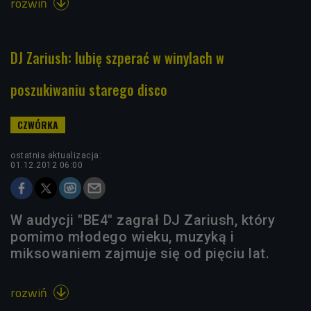
rozwiń

DJ Zariush: lubię szperać w winylach w
poszukiwaniu starego disco
ostatnia aktualizacja:
01.12.2012 06:00
W audycji "BE4" zagrał DJ Zariush, który
pomimo młodego wieku, muzyką i
miksowaniem zajmuje się od pięciu lat.
rozwiń
