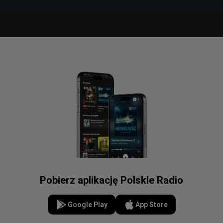
Pobierz aplikację Polskie Radio
Google Play
App Store