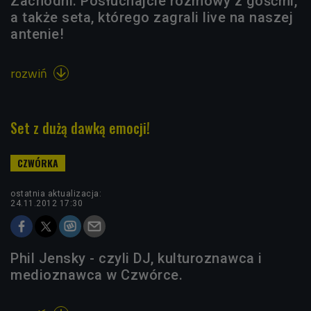
Zachodni. Posłuchajcie rozmowy z gośćmi,
a także seta, którego zagrali live na naszej
antenie!
rozwiń

Set z dużą dawką emocji!
ostatnia aktualizacja:
24.11.2012 17:30
Phil Jensky - czyli DJ, kulturoznawca i
medioznawca w Czwórce.