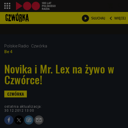
shopping_cart



WIĘCEJ
SŁUCHAJ

Polskie Radio
Czwórka
Be 4
Novika i Mr. Lex na żywo w
Czwórce!
ostatnia aktualizacja:
30.12.2012 13:00