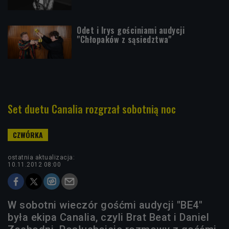
Odet i Irys gościniami audycji
"Chłopaków z sąsiedztwa"
Set duetu Canalia rozgrzał sobotnią noc
ostatnia aktualizacja:
10.11.2012 08:00
W sobotni wieczór gośćmi audycji "BE4"
była ekipa Canalia, czyli Brat Beat i Daniel