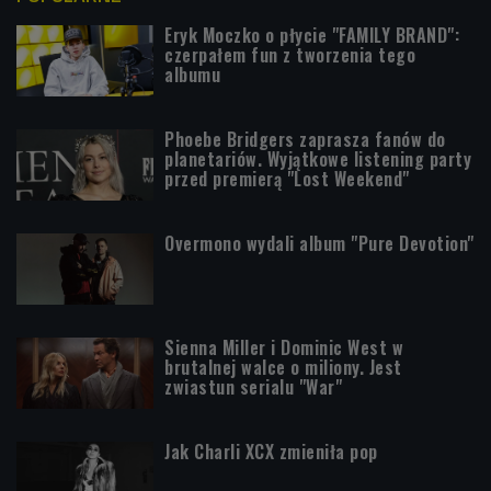
Eryk Moczko o płycie "FAMILY BRAND":
czerpałem fun z tworzenia tego
albumu
Phoebe Bridgers zaprasza fanów do
planetariów. Wyjątkowe listening party
przed premierą "Lost Weekend"
Overmono wydali album "Pure Devotion"
Sienna Miller i Dominic West w
brutalnej walce o miliony. Jest
zwiastun serialu "War"
Jak Charli XCX zmieniła pop