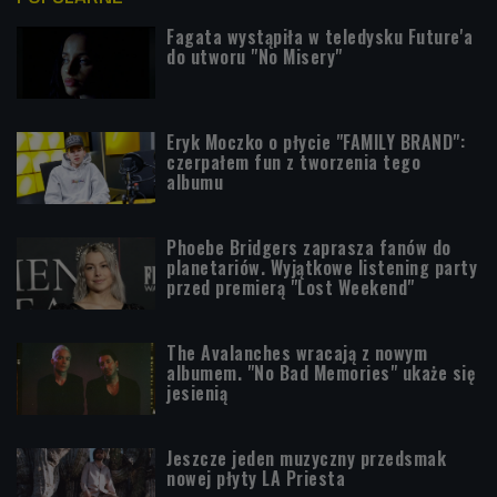
Fagata wystąpiła w teledysku Future'a
do utworu "No Misery"
Eryk Moczko o płycie "FAMILY BRAND":
czerpałem fun z tworzenia tego
albumu
Phoebe Bridgers zaprasza fanów do
planetariów. Wyjątkowe listening party
przed premierą "Lost Weekend"
The Avalanches wracają z nowym
albumem. "No Bad Memories" ukaże się
jesienią
Jeszcze jeden muzyczny przedsmak
nowej płyty LA Priesta