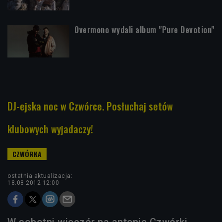
Overmono wydali album "Pure Devotion"
DJ-ejska noc w Czwórce. Posłuchaj setów
klubowych wyjadaczy!
ostatnia aktualizacja:
18.08.2012 12:00