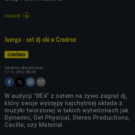
rozwiń

Juerga - set dj-ski w Czwórce
ostatnia aktualizacja:
17.11.2012 08:00
W audycji "BE4" z setem na żywo zagrał dj,
który swoje występy najchętniej składa z
muzyki tworzonej w takich wytwórniach jak
Dyinamic, Get Physical, Stereo Productions,
Cecille, czy Material.