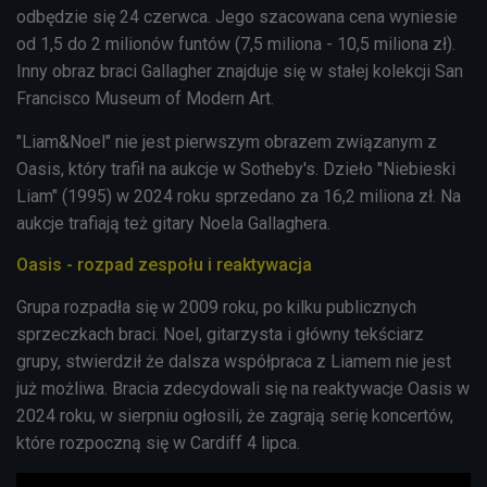
odbędzie się 24 czerwca. Jego szacowana cena wyniesie
od 1,5 do 2 milionów funtów (7,5 miliona - 10,5 miliona zł).
Inny obraz braci Gallagher znajduje się w stałej kolekcji San
Francisco Museum of Modern Art.
"Liam&Noel" nie jest pierwszym obrazem związanym z
Oasis, który trafił na aukcje w Sotheby's. Dzieło "Niebieski
Liam" (1995) w 2024 roku sprzedano za 16,2 miliona zł. Na
aukcje trafiają też gitary Noela
Gallaghera.
Oasis - rozpad zespołu i reaktywacja
Grupa rozpadła się w 2009 roku, po kilku publicznych
sprzeczkach braci. Noel, gitarzysta i główny tekściarz
grupy, stwierdził że dalsza współpraca z Liamem nie jest
już możliwa. Bracia zdecydowali się na reaktywacje Oasis w
2024 roku, w sierpniu ogłosili, że zagrają serię koncertów,
które rozpoczną się w Cardiff 4 lipca.