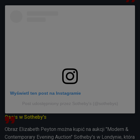
Wyświetl ten post na Instagramie
Post udostępniony przez Sotheby's (@sothebys)
Oasis w Sotheby's
Obraz Elizabeth Peyton można kupić na aukcji "Modern &
Contemporary Evening Auction" Sotheby's w Londynie, która