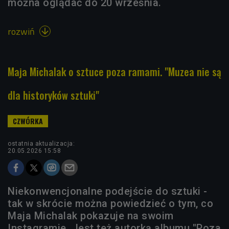
można oglądać do 20 września.
rozwiń

Maja Michalak o sztuce poza ramami. "Muzea nie są
dla historyków sztuki"
ostatnia aktualizacja:
20.05.2026 15:58
Niekonwencjonalne podejście do sztuki -
tak w skrócie można powiedzieć o tym, co
Maja Michalak pokazuje na swoim
Instagramie. Jest też autorką albumu "Poza