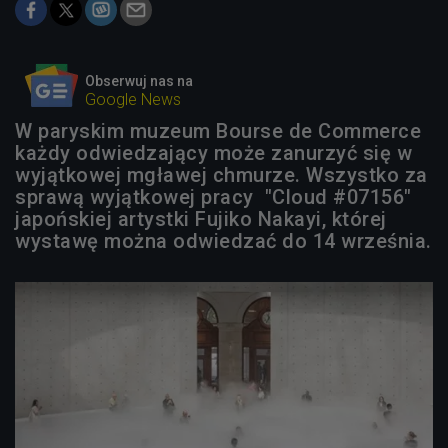
Obserwuj nas na
Google News
W paryskim muzeum Bourse de Commerce
każdy odwiedzający może zanurzyć się w
wyjątkowej mgławej chmurze. Wszystko za
sprawą wyjątkowej pracy "Cloud #07156"
japońskiej artystki Fujiko Nakayi, której
wystawę można odwiedzać do 14 września.