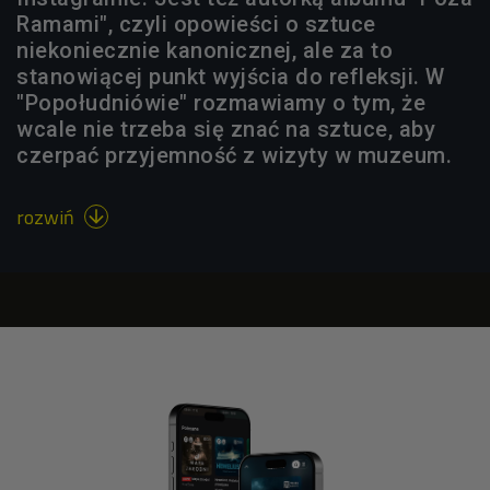
Ramami", czyli opowieści o sztuce
niekoniecznie kanonicznej, ale za to
stanowiącej punkt wyjścia do refleksji. W
"Popołudniówie" rozmawiamy o tym, że
wcale nie trzeba się znać na sztuce, aby
czerpać przyjemność z wizyty w muzeum.
rozwiń
