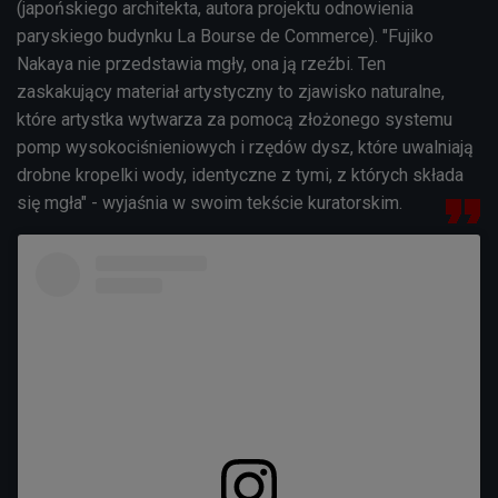
(japońskiego architekta, autora projektu odnowienia
paryskiego budynku
La Bourse de Commerce). "Fujiko
Nakaya nie przedstawia mgły, ona ją rzeźbi.
Ten
zaskakujący materiał artystyczny to zjawisko naturalne,
które artystka wytwarza za pomocą złożonego systemu
pomp wysokociśnieniowych i rzędów dysz, które uwalniają
drobne kropelki wody, identyczne z tymi, z których składa
się mgła" - wyjaśnia w swoim tekście kuratorskim.