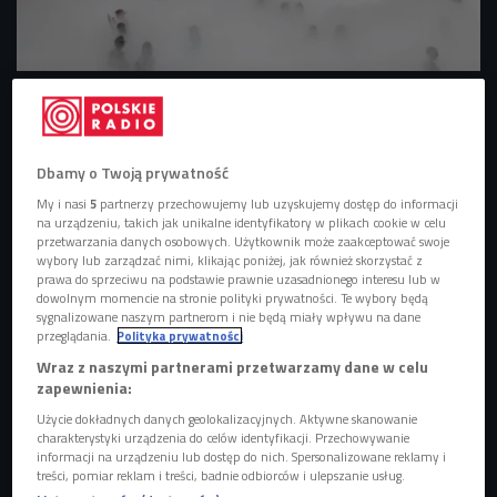
Fujiko Nakaya "Cloud #07156"
Foto: mat.pras./ Bourse de Commerce - Pinault
Collection
Zjawisko mgły znamy doskonale, dość często o poranku
Dbamy o Twoją prywatność
spowija nasze miasta, rozsiada się na łąkach, nad jeziorami,
My i nasi
5
partnerzy przechowujemy lub uzyskujemy dostęp do informacji
w górach. Niełatwo jednak jest zaprosić mgłę do wnętrz.
na urządzeniu, takich jak unikalne identyfikatory w plikach cookie w celu
Ten niezwykły zabieg udał się japońskiej artystce Fujiko
przetwarzania danych osobowych. Użytkownik może zaakceptować swoje
wybory lub zarządzać nimi, klikając poniżej, jak również skorzystać z
Nakayi, której wystawę możemy odwiedzić w paryskim
prawa do sprzeciwu na podstawie prawnie uzasadnionego interesu lub w
Bourse de Commerce. Ekspozycja została otwarta 4
dowolnym momencie na stronie polityki prywatności. Te wybory będą
sygnalizowane naszym partnerom i nie będą miały wpływu na dane
czerwca i potrwa do 14 września.
przeglądania.
Polityka prywatności
Fujiko Nakaya zanurza nas we mgle
Wraz z naszymi partnerami przetwarzamy dane w celu
zapewnienia:
Fujiko Nakaya zmieniła rotundę
Bourse de Commerce w
Użycie dokładnych danych geolokalizacyjnych. Aktywne skanowanie
jeszcze bardziej wyjątkowe miejsce - przestrzeń o
charakterystyki urządzenia do celów identyfikacji. Przechowywanie
informacji na urządzeniu lub dostęp do nich. Spersonalizowane reklamy i
nieokreślonym kształcie, w której zwiedzający to znikają to
treści, pomiar reklam i treści, badnie odbiorców i ulepszanie usług.
wyłaniają się z wszechobecnej mgły, sztucznie stworzonej