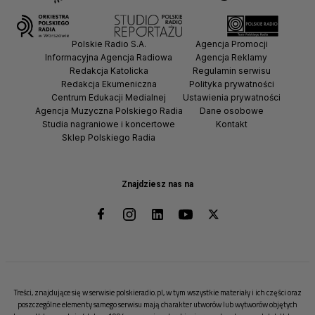
Polskie Radio S.A.
Agencja Promocji
Informacyjna Agencja Radiowa
Agencja Reklamy
Redakcja Katolicka
Regulamin serwisu
Redakcja Ekumeniczna
Polityka prywatności
Centrum Edukacji Medialnej
Ustawienia prywatności
Agencja Muzyczna Polskiego Radia
Dane osobowe
Studia nagraniowe i koncertowe
Kontakt
Sklep Polskiego Radia
Znajdziesz nas na
Treści, znajdujące się w serwisie polskieradio.pl, w tym wszystkie materiały i ich części oraz
poszczególne elementy samego serwisu mają charakter utworów lub wytworów objętych