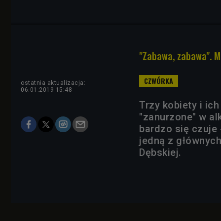
"Zabawa, zabawa". Ma
ostatnia aktualizacja:
06.01.2019 15:48
Trzy kobiety i ic
"zanurzone" w alk
bardzo się czuje
jedną z głównych
Dębskiej.