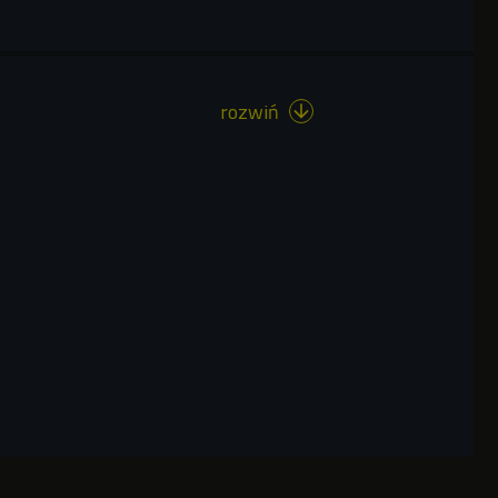
rozwiń
