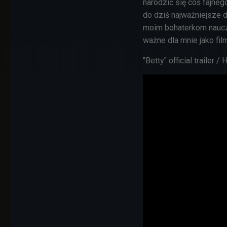
narodzić się coś fajneg
do dziś najważniejsze d
moim bohaterkom nauczy
ważne dla mnie jako fil
"Betty" official trailer /