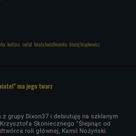
rka
kultura
serial
beata kwiatkowska
błażej hrapkowicz
wiateł" ma jego twarz
 z grupy Dixon37 i debiutuję na szklanym
u Krzysztofa Skoniecznego "Ślepnąc od
dtwórca roli głównej, Kamil Nożyński.