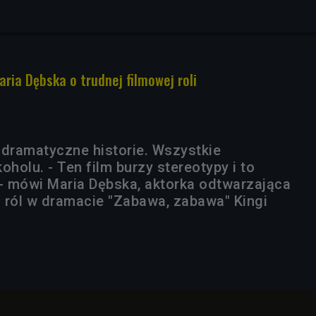
ria Dębska o trudnej filmowej roli
h dramatyczne historie. Wszystkie
oholu. - Ten film burzy stereotypy i to
 - mówi Maria Dębska, aktorka odtwarzająca
 ról w dramacie "Zabawa, zabawa" Kingi