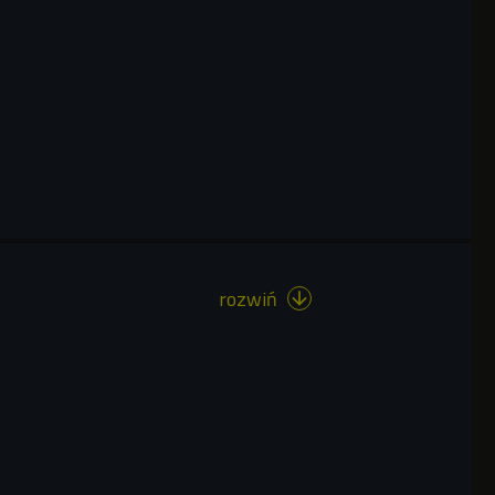
rozwiń
