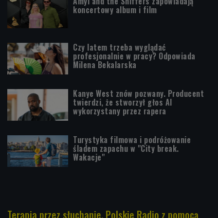
Amyl and the Sniffers zapowiadają
koncertowy album i film
Czy latem trzeba wyglądać
profesjonalnie w pracy? Odpowiada
Milena Bekalarska
Kanye West znów pozwany. Producent
twierdzi, że stworzył głos AI
wykorzystany przez rapera
Turystyka filmowa i podróżowanie
śladem zapachu w "City break.
Wakacje"
Terapia przez słuchanie. Polskie Radio z pomocą