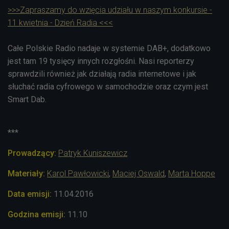
>>>Zapraszamy do wzięcia udziału w naszym konkursie -
11 kwietnia - Dzień Radia <<<
Całe Polskie Radio nadaje w systemie DAB+, dodatkowo
jest tam 19 tysięcy innych rozgłośni. Nasi reporterzy
sprawdzili również jak działają radia internetowe i jak
słuchać radia cyfrowego w samochodzie oraz czym jest
Smart Dab.
***
Prowadzący:
Patryk Kuniszewicz
Materiały:
Karol Pawłowicki
,
Maciej Oswald
,
Marta Hoppe
Data emisji:
11.04.2016
Godzina emisji:
11.10