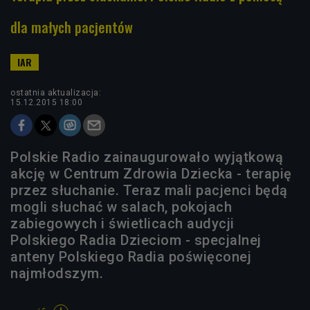
dla małych pacjentów
ostatnia aktualizacja:
15.12.2015 18:00
Polskie Radio zainaugurowało wyjątkową
akcję w Centrum Zdrowia Dziecka - terapię
przez słuchanie. Teraz mali pacjenci będą
mogli słuchać w salach, pokojach
zabiegowych i świetlicach audycji
Polskiego Radia Dzieciom - specjalnej
anteny Polskiego Radia poświęconej
najmłodszym.