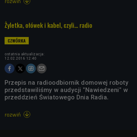
rozwiń

Żyletka, ołówek i kabel, czyli... radio
ostatnia aktualizacja:
12.02.2016 12:40
Przepis na radioodbiornik domowej roboty
przedstawiliśmy w audycji "Nawiedzeni" w
przeddzień Światowego Dnia Radia.
rozwiń
