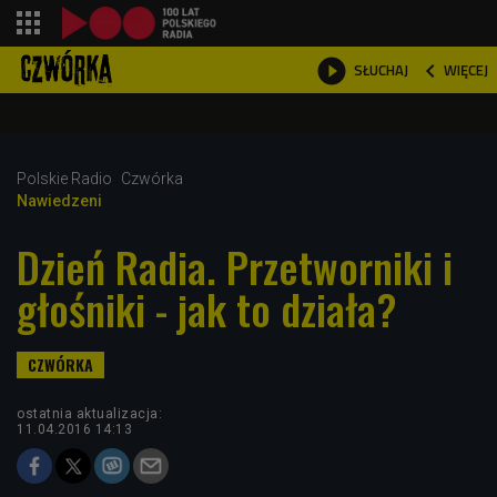
shopping_cart



WIĘCEJ
SŁUCHAJ

Polskie Radio
Czwórka
Nawiedzeni
Dzień Radia. Przetworniki i
głośniki - jak to działa?
ostatnia aktualizacja:
11.04.2016 14:13