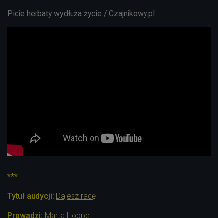
Picie herbaty wydłuża życie / Czajnikowy.pl
***
Tytuł audycji:
Dajesz radę
Prowadzi
:
Marta Hoppe