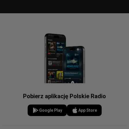
Pobierz aplikację Polskie Radio
Google Play
App Store