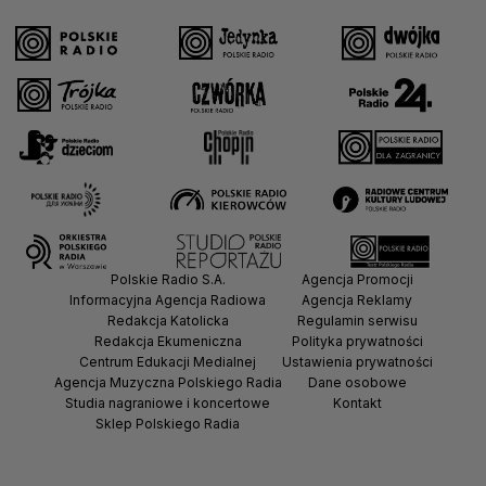
Polskie Radio S.A.
Agencja Promocji
Informacyjna Agencja Radiowa
Agencja Reklamy
Redakcja Katolicka
Regulamin serwisu
Redakcja Ekumeniczna
Polityka prywatności
Centrum Edukacji Medialnej
Ustawienia prywatności
Agencja Muzyczna Polskiego Radia
Dane osobowe
Studia nagraniowe i koncertowe
Kontakt
Sklep Polskiego Radia