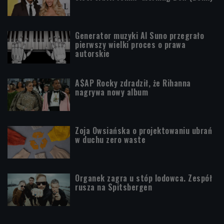
Generator muzyki AI Suno przegrało
pierwszy wielki proces o prawa
autorskie
A$AP Rocky zdradził, że Rihanna
nagrywa nowy album
Zoja Owsiańska o projektowaniu ubrań
w duchu zero waste
Organek zagra u stóp lodowca. Zespół
rusza na Spitsbergen