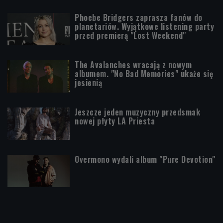
Phoebe Bridgers zaprasza fanów do
planetariów. Wyjątkowe listening party
przed premierą "Lost Weekend"
The Avalanches wracają z nowym
albumem. "No Bad Memories" ukaże się
jesienią
Jeszcze jeden muzyczny przedsmak
nowej płyty LA Priesta
Overmono wydali album "Pure Devotion"