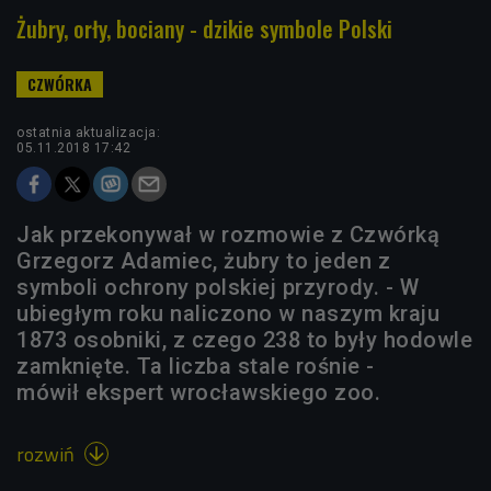
Żubry, orły, bociany - dzikie symbole Polski
ostatnia aktualizacja:
05.11.2018 17:42
Jak przekonywał w rozmowie z Czwórką
Grzegorz Adamiec, żubry to jeden z
symboli ochrony polskiej przyrody. - W
ubiegłym roku naliczono w naszym kraju
1873 osobniki, z czego 238 to były hodowle
zamknięte. Ta liczba stale rośnie -
mówił ekspert wrocławskiego zoo.
rozwiń
