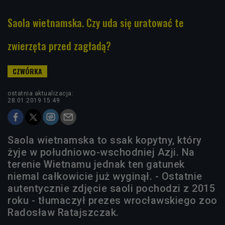
Saola wietnamska. Czy uda się uratować te
zwierzęta przed zagładą?
ostatnia aktualizacja:
28.01.2019 15:49
Saola wietnamska to ssak kopytny, który
żyje w południowo-wschodniej Azji. Na
terenie Wietnamu jednak ten gatunek
niemal całkowicie już wyginął. - Ostatnie
autentycznie zdjęcie saoli pochodzi z 2015
roku - tłumaczył prezes wrocławskiego zoo
Radosław Ratajszczak.