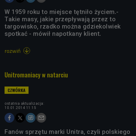
W 1959 roku to miejsce tętniło życiem.-
Takie masy, jakie przepływają przez to
targowisko, rzadko można gdziekolwiek
spotkać - mówił napotkany klient.
rozwiń

Unitromaniacy w natarciu
ostatnia aktualizacja:
10.01.2014 11:15
Fanów sprzętu marki Unitra, czyli polskiego