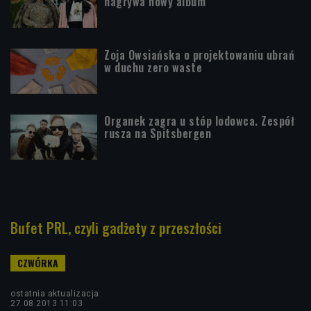
nagrywa nowy album
Zoja Owsiańska o projektowaniu ubrań
w duchu zero waste
Organek zagra u stóp lodowca. Zespół
rusza na Spitsbergen
Bufet PRL, czyli gadżety z przeszłości
ostatnia aktualizacja:
27.08.2013 11:03