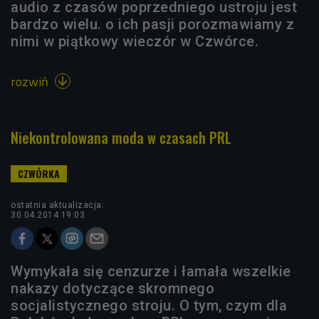
audio z czasów poprzedniego ustroju jest
bardzo wielu. o ich pasji porozmawiamy z
nimi w piątkowy wieczór w Czwórce.
rozwiń

Niekontrolowana moda w czasach PRL
ostatnia aktualizacja:
30.04.2014 19:03
Wymykała się cenzurze i łamała wszelkie
nakazy dotyczące skromnego
socjalistycznego stroju. O tym, czym dla