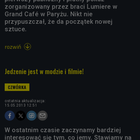
zorganizowany przez braci Lumiere w
Grand Café w Paryżu. Nikt nie
przypuszczał, że da początek nowej
sztuce.
rozwiń

Jedzenie jest w modzie i filmie!
ostatnia aktualizacja:
15.05.2013 12:51
W ostatnim czasie zaczynamy bardziej
interesować się tym, co jemy. Stawiamy na