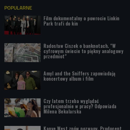
POPULARNE
Film dokumentalny o powrocie Linkin
Park trafi do kin
Radosław Ciszek o banknotach. "W
cyfrowym świecie to piękny analogowy
przedmiot"
Amyl and the Sniffers zapowiadają
koncertowy album i film
Czy latem trzeba wyglądać
profesjonalnie w pracy? Odpowiada
Milena Bekalarska
Kanye West znów pozwany. Producent