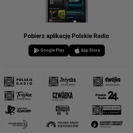
Pobierz aplikację Polskie Radio
Google Play
App Store