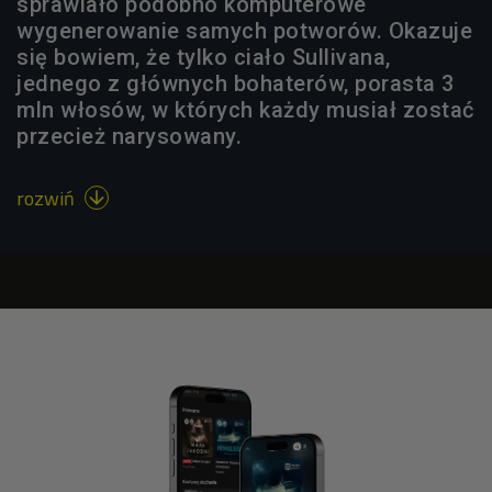
sprawiało podobno komputerowe
wygenerowanie samych potworów. Okazuje
się bowiem, że tylko ciało Sullivana,
jednego z głównych bohaterów, porasta 3
mln włosów, w których każdy musiał zostać
przecież narysowany.
rozwiń
