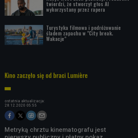
twierdzi, że stworzył głos AI
wykorzystany przez rapera
Turystyka filmowa i podróżowanie
śladem zapachu w "City break.
Wakacje"
Kino zaczęło się od braci Lumière
ostatnia aktualizacja:
28.12.2020 05:55
Metryką chrztu kinematografu jest
pierwszy publiczny i płatny pokaz