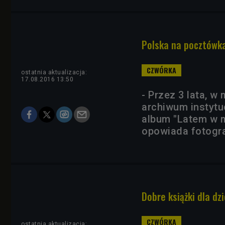
Polska na pocztówka
ostatnia aktualizacja:
17.08.2016 13:50
- Przez 3 lata, 
archiwum instytu
album "Latem w mi
opowiada fotogra
Dobre książki dla dz
ostatnia aktualizacja: