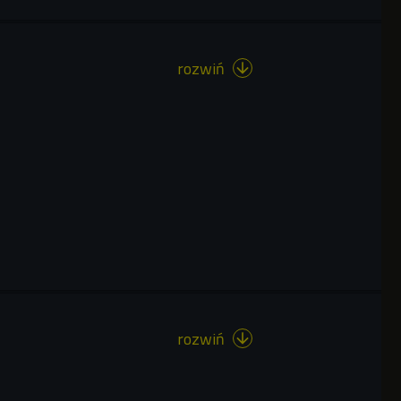
rozwiń

rozwiń
