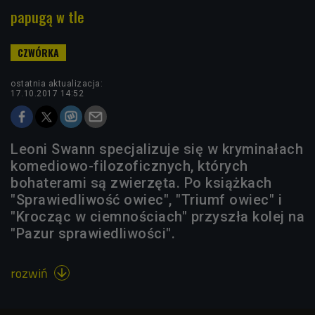
papugą w tle
ostatnia aktualizacja:
17.10.2017 14:52
Leoni Swann specjalizuje się w kryminałach
komediowo-filozoficznych, których
bohaterami są zwierzęta. Po książkach
"Sprawiedliwość owiec", "Triumf owiec" i
"Krocząc w ciemnościach" przyszła kolej na
"Pazur sprawiedliwości".
rozwiń
