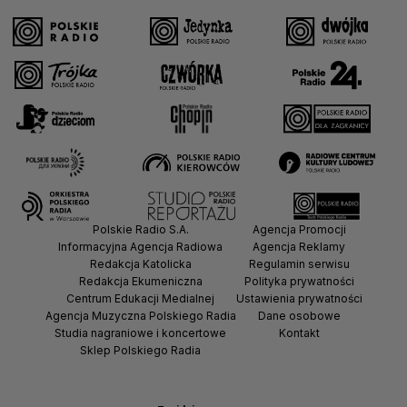
Polskie Radio S.A.
Agencja Promocji
Informacyjna Agencja Radiowa
Agencja Reklamy
Redakcja Katolicka
Regulamin serwisu
Redakcja Ekumeniczna
Polityka prywatności
Centrum Edukacji Medialnej
Ustawienia prywatności
Agencja Muzyczna Polskiego Radia
Dane osobowe
Studia nagraniowe i koncertowe
Kontakt
Sklep Polskiego Radia