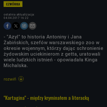
ostatnia aktualizacja:
04.04.2017 16:22
- "Azyl" to historia Antoniny i Jana
Żabińskich, szefów warszawskiego zoo w
okresie wojennym, którzy dając schronienie
żydowskim uciekinierom z getta, uratowali
wiele ludzkich istnień - opowiadała Kinga
Michalska.
rozwiń

"Kartagina" - między kryminałem a literacką