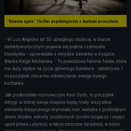
"Dziecko ognia" Thriller psychologiczny z duchami przeszłości
- W Los Angeles lat 50. ubiegłego stulecia, w biurze
detektywistycznym pojawia się piękna czarnooka
blondynka - opowiadała o intrydze zawartej w książce
Blacka Kinga Michalska. - To prawdziwa femme fatale, która
ma duży wpływ na życie głównego bohatera - detektywa. I
na początek zleca mu odnalezienie swego byłego
kochanka.
Jak podkreślała rozmówczyni Kasi Dydo, to początek
intrygi, w której swoje miejsce będą miały wszystkie
elementy klasycznego kryminału noir: walizka z podwójnym
dnem, brudne sekrety znudzonych życiem bogaczy i wyjęci
spod prawa Latynosi, a także mroczne dzielnice, w które