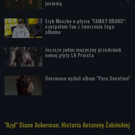
jesienią
Eryk Moczko o płycie "FAMILY BRAND":
czerpałem fun z tworzenia tego
albumu
Jeszcze jeden muzyczny przedsmak
nowej płyty LA Priesta
Overmono wydali album "Pure Devotion"
"Azyl" Diane Ackerman. Historia Antoniny Żabińskiej