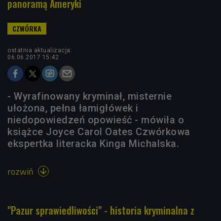
panoramą Ameryki
ostatnia aktualizacja:
06.06.2017 15:42
- Wyrafinowany kryminał, misternie
ułożona, pełna łamigłówek i
niedopowiedzeń opowieść - mówiła o
książce Joyce Carol Oates Czwórkowa
ekspertka literacka Kinga Michalska.
rozwiń

"Pazur sprawiedliwości" - historia kryminalna z