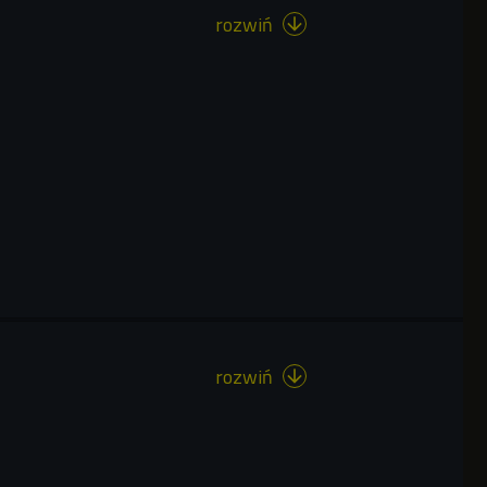
rozwiń

rozwiń
