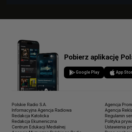
Pobierz aplikację Po
Google Play
App Sto
Polskie Radio S.A.
Agencja Prom
Informacyjna Agencja Radiowa
Agencja Rekl
Redakcja Katolicka
Regulamin se
Redakcja Ekumeniczna
Polityka pryw
Centrum Edukacji Medialnej
Ustawienia pr