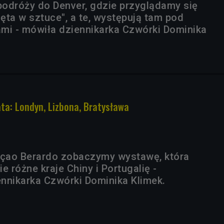
odróży do Denver, gdzie przyglądamy się
ęta w sztuce", a te, występują tam pod
mi - mówiła dziennikarka Czwórki Dominika
ata: Londyn, Lizbona, Bratysława
çao Berardo zobaczymy wystawę, która
e różne kraje Chiny i Portugalię -
nnikarka Czwórki Dominika Klimek.