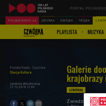
PORTAL POLSKIEGO
POLSKIE RADIO 24
JEDYNKA
DWÓJKA
TRÓJKA
CZWÓ
PLAYLISTA
MUZYKA
Galerie doo
Polskie Radio
Czwórka
Stacja Kultura
krajobrazy
ostatnia aktualizacja:
27.12.2018 12:00
Zwiedzanie wysta