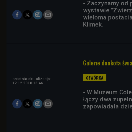
- Zaczynamy od p
wystawie "Zwierz
wieloma postacia
Klimek.
Galerie dookoła świ
ostatnia aktualizacja:
12.12.2018 18:46
- W Muzeum Cole
łączy dwa zupełni
zapowiadała dzie