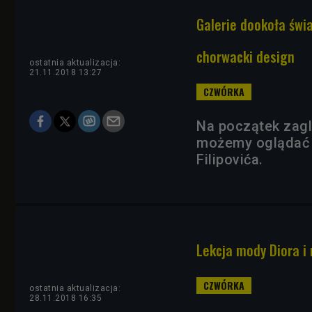
Galerie dookoła świ
chorwacki design
ostatnia aktualizacja:
21.11.2018 13:27
Na początek zag
możemy oglądać 
Filipovića.
Lekcja mody Diora i
ostatnia aktualizacja:
28.11.2018 16:35