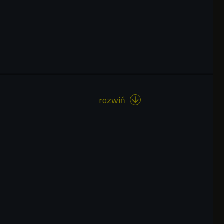
rozwiń
