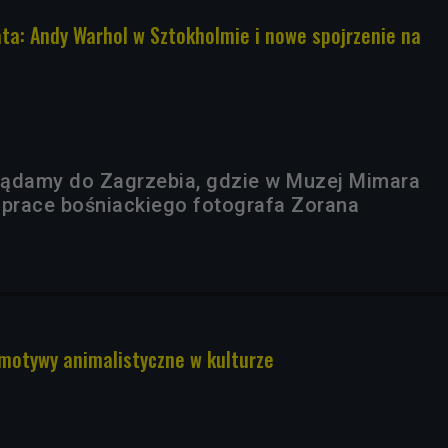
ata: Andy Warhol w Sztokholmie i nowe spojrzenie na
lądamy do Zagrzebia, gdzie w Muzej Mimara
prace bośniackiego fotografa Zorana
 motywy animalistyczne w kulturze