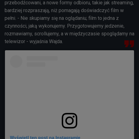
przebodźcowani, a nowe formy odbioru, takie jak streaming,
bardziej rozpraszają, niż pomagają doświadczyć film w
pełni. - Nie skupiamy się na oglądaniu; film to jedna z
czynności, jaką wykonujemy. Przygotowujemy jedzenie,
rozmawiamy, scrollujemy, a w międzyczasie spoglądamy na
telewizor - wyjaśnia Wajda.
Wyświetl ten post na Instagramie