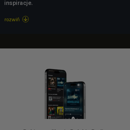
inspiracje.
rozwiń
