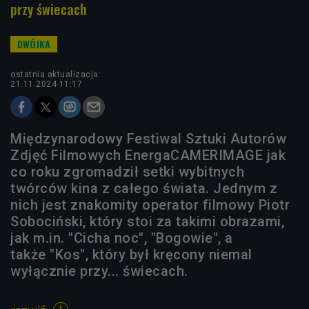
przy świecach
ostatnia aktualizacja:
21.11.2024 11:17
Międzynarodowy Festiwal Sztuki Autorów
Zdjęć Filmowych EnergaCAMERIMAGE jak
co roku zgromadził setki wybitnych
twórców kina z całego świata. Jednym z
nich jest znakomity operator filmowy Piotr
Sobociński, który stoi za takimi obrazami,
jak m.in. "Cicha noc", "Bogowie", a
także "Kos", który był kręcony niemal
wyłącznie przy... świecach.