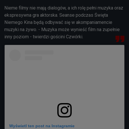
Nieme filmy nie mają dialogów, a ich rolę pełni muzyka oraz
ekspresywna gra aktorska. Seanse podczas Święta
Niemego Kina będą odbywać się w akompaniamencie
muzyki na żywo. - Muzyka może wynieść film na zupełnie
inny poziom - twierdzi gościni Czwórki.
Wyświetl ten post na Instagramie