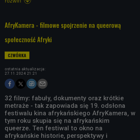
rozwiń

AfryKamera - filmowe spojrzenie na queerową
społeczność Afryki
ostatnia aktualizacja:
27.11.2024 21:21
32 filmy: fabuły, dokumenty oraz krótkie
metraże - tak zapowiada się 19. odsłona
festiwalu kina afrykańskiego AfryKamera, w
tym roku skupia się na afrykańskim
queerze. Ten festiwal to okno na
afrykańskie historie, perspektywy i