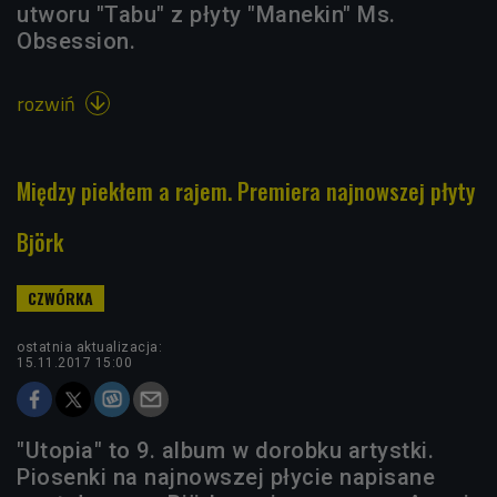
utworu "Tabu" z płyty "Manekin" Ms.
Obsession.
rozwiń

Między piekłem a rajem. Premiera najnowszej płyty
Björk
ostatnia aktualizacja:
15.11.2017 15:00
"Utopia" to 9. album w dorobku artystki.
Piosenki na najnowszej płycie napisane