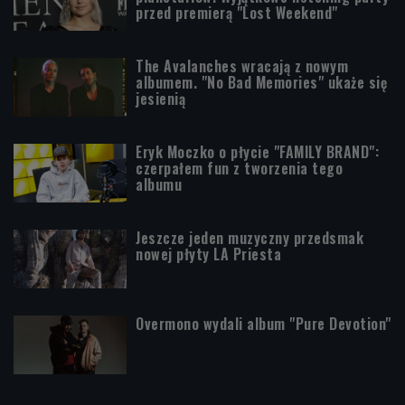
przed premierą "Lost Weekend"
The Avalanches wracają z nowym
albumem. "No Bad Memories" ukaże się
jesienią
Eryk Moczko o płycie "FAMILY BRAND":
czerpałem fun z tworzenia tego
albumu
Jeszcze jeden muzyczny przedsmak
nowej płyty LA Priesta
Overmono wydali album "Pure Devotion"