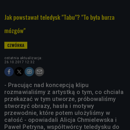
Jak powstawał teledysk "Tabu"? "To była burza
mózgów"
ostatnia aktualizacja:
26.10.2017 12:32
- Pracując nad koncepcją klipu
rozmawialiśmy z artystką o tym, co chciała
przekazać w tym utworze, próbowaliśmy
stworzyć obrazy, hasła i motywy
przewodnie, które potem ułożyliśmy w
całość - opowiadali Alicja Chmielewska i
Paweł Petryna, współtwórcy teledysku do