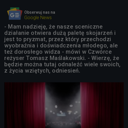
Obserwuj nas na
Google News
- Mam nadzieję, że nasze sceniczne
działanie otwiera dużą paletę skojarzeń i
jest to pryzmat, przez który przechodzi
wyobraźnia i doświadczenia młodego, ale
też dorosłego widza - mówi w Czwórce
reżyser Tomasz Maślakowski. - Wierzę, że
będzie można tutaj odnaleźć wiele swoich,
z życia wziętych, odniesień.