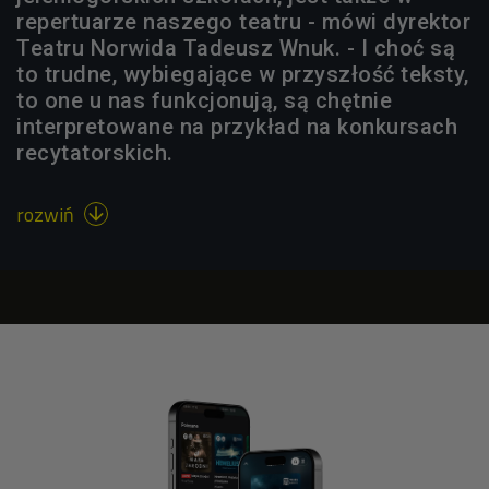
repertuarze naszego teatru - mówi dyrektor
Teatru Norwida Tadeusz Wnuk. - I choć są
to trudne, wybiegające w przyszłość teksty,
to one u nas funkcjonują, są chętnie
interpretowane na przykład na konkursach
recytatorskich.
rozwiń
