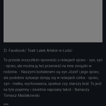
Źr. Facebook/ Teatr Lalek Arlekin w Łodzi
To przede wszystkim opowieść o relacjach ojciec - syn, syn
- ojciec, ale można ją też przenieść na inne związki w
rodzinie. - Naszymi bohaterami są syn Józef i jego ojciec,
ale podobne sytuacje dzieją się w relacjach córka - ojciec,
syn - matka, wychowawca, opiekun czy starszy brat. To jest
na tyle pojemny i świetnie napisany tekst - tłumaczy
Tomasz Maślakowski
.
***