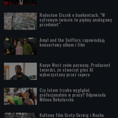
Radosław Ciszek o banknotach. "W
cyfrowym świecie to piękny analogowy
przedmiot"
Amyl and the Sniffers zapowiadają
koncertowy album i film
Kanye West znów pozwany. Producent
twierdzi, że stworzył głos AI
wykorzystany przez rapera
Czy latem trzeba wyglądać
profesjonalnie w pracy? Odpowiada
Milena Bekalarska
Kultowy film Grety Gerwig i Noaha