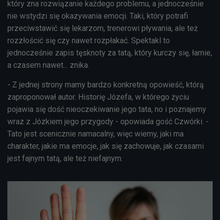
który zna rozwiązanie każdego problemu, a jednocześnie
nie wstydzi się okazywania emocji. Taki, który potrafi
przeciwstawić się lekarzom, trenerowi pływania, ale też
rozzłościć się czy nawet rozpłakać. Spektakl to
jednocześnie zapis tęsknoty za tatą, który kurczy się, łamie,
a czasem nawet... znika.
- Z jednej strony mamy bardzo konkretną opowieść, którą
zaproponował autor. Historię Józefa, w którego życiu
pojawia się dość nieoczekiwanie jego tata, no i poznajemy
wraz z Józkiem jego przygody - opowiada gość Czwórki. -
Tato jest scenicznie namacalny, więc wiemy, jaki ma
charakter, jakie ma emocje, jak się zachowuje, jak czasami
jest fajnym tatą, ale też niefajnym.