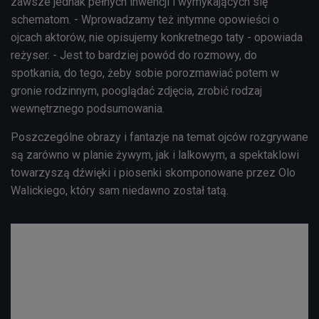
zawsze jednak pełnych inwencji i wymykających się
schematom. - Wprowadzamy też intymne opowieści o
ojcach aktorów, nie opisujemy konkretnego taty - opowiada
reżyser. - Jest to bardziej powód do rozmowy, do
spotkania, do tego, żeby sobie porozmawiać potem w
gronie rodzinnym, pooglądać zdjęcia, zrobić rodzaj
wewnętrznego podsumowania.
Poszczególne obrazy i fantazje na temat ojców rozgrywane
są zarówno w planie żywym, jak i lalkowym, a spektaklowi
towarzyszą dźwięki i piosenki skomponowane przez Olo
Walickiego, który sam niedawno został tatą.